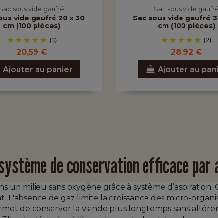
Sac sous vide gaufré
Sac sous vide gaufr
ous vide gaufré 20 x 30
Sac sous vide gaufré 3
cm (100 pièces)
cm (100 pièces)
(3)
(2)
20,59 €
28,92 €
Ajouter au panier
Ajouter au pan
système de conservation efficace par a
ans un milieu sans oxygène grâce à système d’aspiration. 
nt. L'absence de gaz limite la croissance des micro-organi
ermet de conserver la viande plus longtemps sans altére