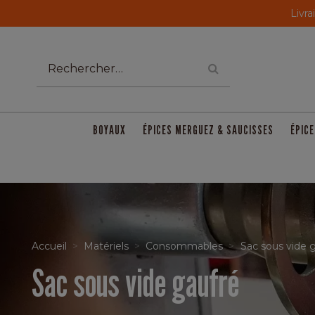
Livra
BOYAUX
ÉPICES MERGUEZ & SAUCISSES
ÉPICE
Accueil
Matériels
Consommables
Sac sous vide 
Sac sous vide gaufré