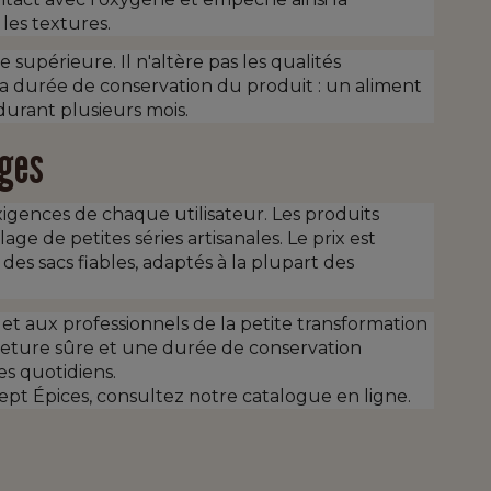
 les textures.
supérieure. Il n'altère pas les qualités
la durée de conservation du produit : un aliment
 durant plusieurs mois.
ages
igences de chaque utilisateur. Les produits
e de petites séries artisanales. Le prix est
es sacs fiables, adaptés à la plupart des
et aux professionnels de la petite transformation
ermeture sûre et une durée de conservation
s quotidiens.
cept Épices, consultez notre catalogue en ligne.