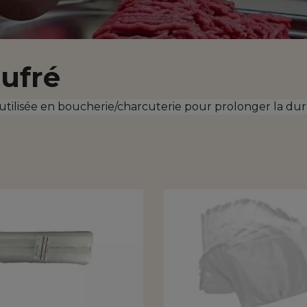
aufré
utilisée en boucherie/charcuterie pour prolonger la dur