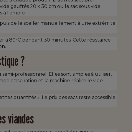
 vide gaufrés 20 x 30 cm ou le sac sous vide
 à l'emploi.
 puis de le sceller manuellement à une extrémité
ter à 80°C pendant 30 minutes. Cette résistance
on.
stique ?
mi-professionnel. Elles sont simples à utiliser,
pe d'aspiration et la machine réalise le vide
es quantités ». Le prix des sacs reste accessible.
es viandes
ontact avec l'oxygène et empêche ainsi la