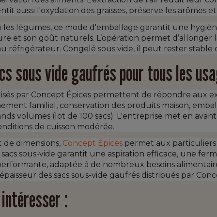
entit aussi l'oxydation des graisses, préserve les arômes et
 ou les légumes, ce mode d'emballage garantit une hygiène 
re et son goût naturels. L’opération permet d’allonger 
u réfrigérateur. Congelé sous vide, il peut rester stable
cs sous vide gaufrés pour tous les us
alisés par Concept Épices permettent de répondre aux ex
ment familial, conservation des produits maison, emballag
ds volumes (lot de 100 sacs). L'entreprise met en avant d
onditions de cuisson modérée.
et de dimensions,
Concept Épices
permet aux particuliers 
es sacs sous-vide garantit une aspiration efficace, une f
 performante, adaptée à de nombreux besoins alimentaire
l’épaisseur des sacs sous-vide gaufrés distribués par Con
intéresser :