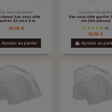
Sac sous vide gaufré
Sac sous vide gaufr
ouleaux Sac sous vide
Sac sous vide gaufré 1
aufrés 30 cm x 6 m
cm (100 pièces)
(6)
20,05 €
18,36 €
Ajouter au panier
Ajouter au pan