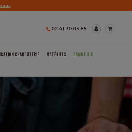
nous
02 41 30 05 65
ICATION CHARCUTERIE
MATÉRIELS
GAMME BIO