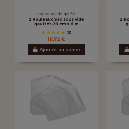
Sac sous vide gaufré
2 Rouleaux Sac sous vide
2 R
gaufrés 28 cm x 6 m
g
(3)
18,72 €
Ajouter au panier