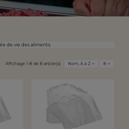
ée de vie des aliments.
Affichage 1-8 de 8 article(s)
Nom, A à Z
8