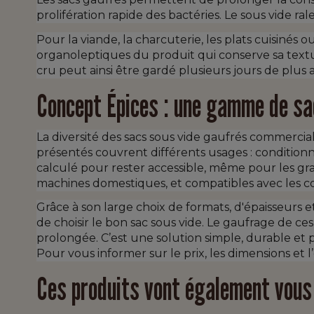
prolifération rapide des bactéries. Le sous vide ral
Pour la viande, la charcuterie, les plats cuisinés
organoleptiques du produit qui conserve sa textu
cru peut ainsi être gardé plusieurs jours de plus a
Concept Épices : une gamme de sa
La diversité des sacs sous vide gaufrés commerci
présentés couvrent différents usages : conditionne
calculé pour rester accessible, même pour les gran
machines domestiques, et compatibles avec les c
Grâce à son large choix de formats, d'épaisseurs 
de choisir le bon sac sous vide. Le gaufrage de c
prolongée. C’est une solution simple, durable et
Pour vous informer sur le prix, les dimensions et 
Ces produits vont également vous 