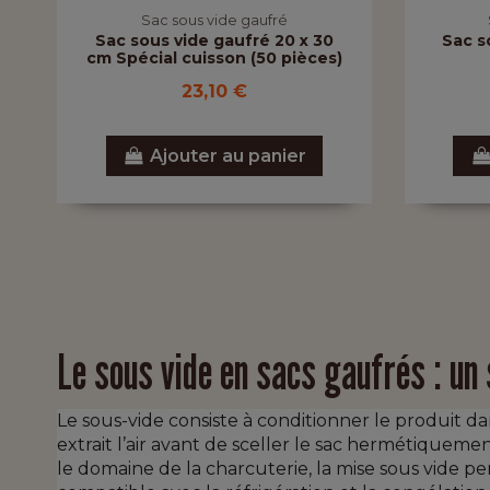
Sac sous vide gaufré
Sac sous vide gaufré 20 x 30
Sac s
cm Spécial cuisson (50 pièces)
23,10 €
Ajouter au panier
Le sous vide en sacs gaufrés : un 
Le sous-vide consiste à conditionner le produit d
extrait l’air avant de sceller le sac hermétiqueme
le domaine de la charcuterie, la mise sous vide p