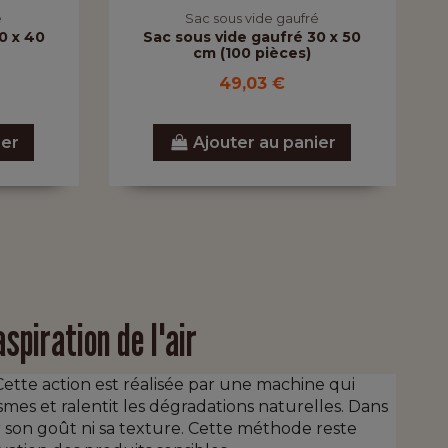
é
Sac sous vide gaufré
0 x 40
Sac sous vide gaufré 30 x 50
cm (100 pièces)
49,03 €
ier
Ajouter au panier
spiration de l'air
Cette action est réalisée par une machine qui
smes et ralentit les dégradations naturelles. Dans
r son goût ni sa texture. Cette méthode reste