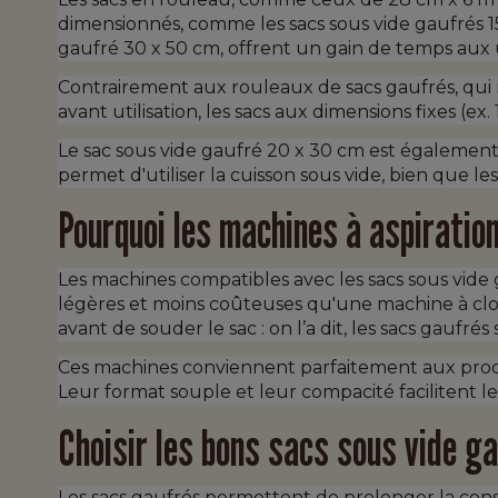
dimensionnés, comme les sacs sous vide gaufrés 15 
gaufré 30 x 50 cm, offrent un gain de temps aux ut
Contrairement aux rouleaux de sacs gaufrés, qui 
avant utilisation, les sacs aux dimensions fixes (ex
Le sac sous vide gaufré 20 x 30 cm est également 
permet d'utiliser la cuisson sous vide, bien que 
Pourquoi les machines à aspiratio
Les machines compatibles avec les sacs sous vide 
légères et moins coûteuses qu'une machine à cloche
avant de souder le sac : on l’a dit, les sacs gaufré
Ces machines conviennent parfaitement aux produit
Leur format souple et leur compacité facilitent 
Choisir les bons sacs sous vide g
Les sacs gaufrés permettent de prolonger la conser