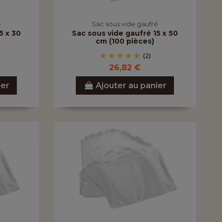
é
Sac sous vide gaufré
5 x 30
Sac sous vide gaufré 15 x 50
cm (100 pièces)
(2)
26,82 €
ier
Ajouter au panier