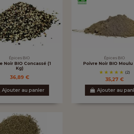
Épices BIO
Épices BIO
e Noir BIO Concassé (1
Poivre Noir BIO Moulu 
Kg)
(2)
36,89 €
35,27 €
Ajouter au panier
Ajouter au pan