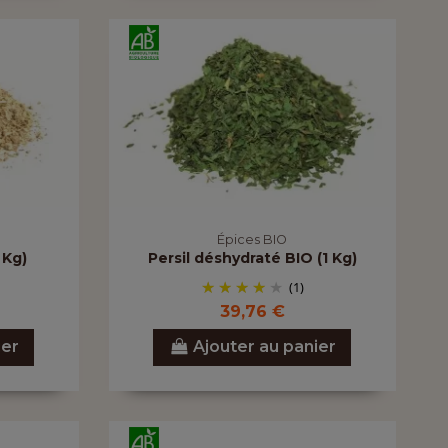
Épices BIO
 Kg)
Persil déshydraté BIO (1 Kg)
(1)
39,76 €
ier
Ajouter au panier