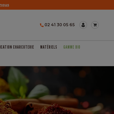
nous
02 41 30 05 65
ICATION CHARCUTERIE
MATÉRIELS
GAMME BIO