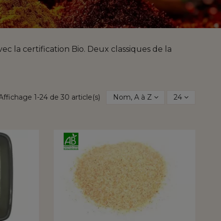
 la certification Bio. Deux classiques de la
Affichage 1-24 de 30 article(s)
Nom, A à Z
24