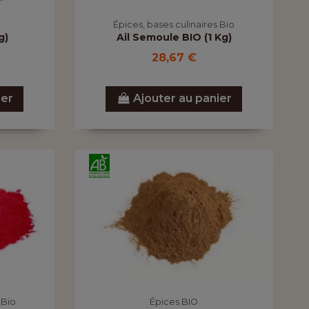
Épices, bases culinaires Bio
g)
Ail Semoule BIO (1 Kg)
28,67 €
ier
Ajouter au panier
 Bio
Épices BIO