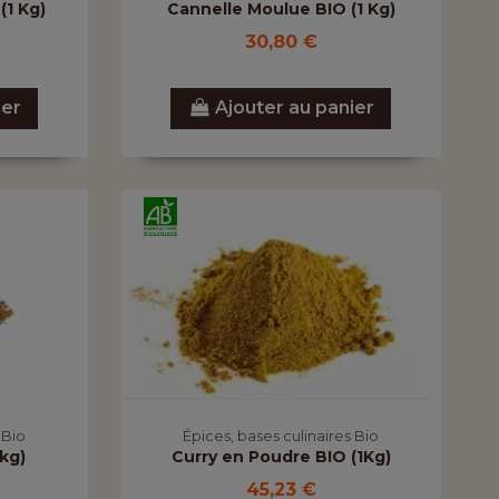
(1 Kg)
Cannelle Moulue BIO (1 Kg)
30,80 €
ier
Ajouter au panier
 Bio
Épices, bases culinaires Bio
kg)
Curry en Poudre BIO (1Kg)
45,23 €