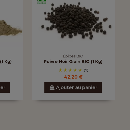
Épices BIO
(1 Kg)
Poivre Noir Grain BIO (1 Kg)
(1)
42,20 €
ier
Ajouter au panier