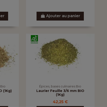
ier
Ajouter au panier
 Bio
Épices, bases culinaires Bio
 (1Kg)
Laurier Feuille 3/6 mm BIO
(1Kg)
42,25 €