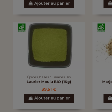
Ajouter au panier
Épices, bases culinaires Bio
Laurier Moulu BIO (1Kg)
Marjo
39,51 €
Ajouter au panier