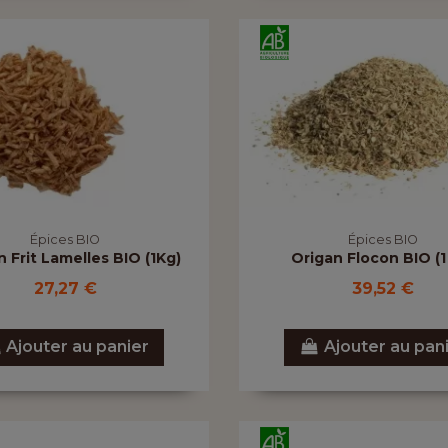
Épices BIO
Épices BIO
 Frit Lamelles BIO (1Kg)
Origan Flocon BIO (1
27,27 €
39,52 €
Ajouter au panier
Ajouter au pan