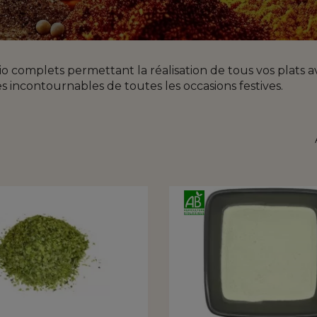
omplets permettant la réalisation de tous vos plats avec
s incontournables de toutes les occasions festives.