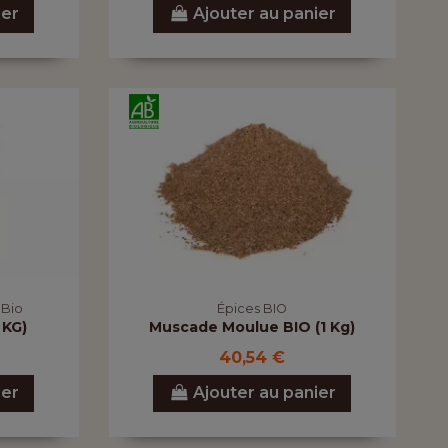
ier
Ajouter au panier
 Bio
Épices BIO
 KG)
Muscade Moulue BIO (1 Kg)
40,54 €
ier
Ajouter au panier