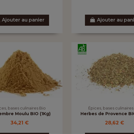
Ajouter au panier
Ajouter au pan
ces, bases culinaires Bio
Épices, bases culinaires
embre Moulu BIO (1Kg)
Herbes de Provence BIO
34,21 €
28,62 €