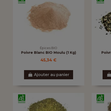
Épices BIO
Poivre Blanc BIO Moulu (1 Kg)
Poivr
45,34 €
Ajouter au panier