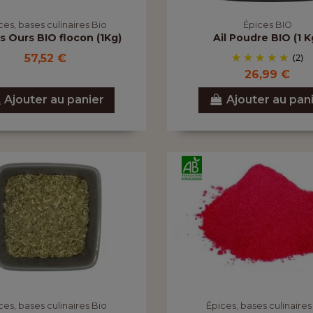
ces, bases culinaires Bio
Épices BIO
es Ours BIO flocon (1Kg)
Ail Poudre BIO (1 K
(2)
57,52 €
26,99 €
Ajouter au panier
Ajouter au pan
ces, bases culinaires Bio
Épices, bases culinaires