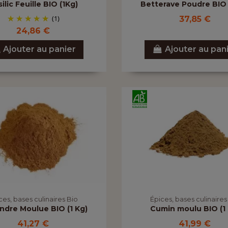
ilic Feuille BIO (1Kg)
Betterave Poudre BIO 
(1)
37,85 €
24,86 €
Ajouter au panier
Ajouter au pan
ces, bases culinaires Bio
Épices, bases culinaires
ndre Moulue BIO (1 Kg)
Cumin moulu BIO (1 
41,27 €
41,99 €