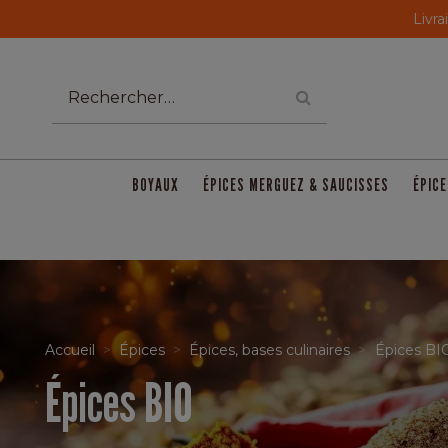
Livra
BOYAUX
ÉPICES MERGUEZ & SAUCISSES
ÉPICE
Accueil
Épices
Épices, bases culinaires
Épices BI
Épices BIO