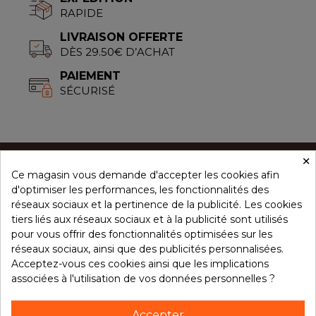
RAPIDE
LIVRAISON OFFERTE
DÈS 29.50€ D’ACHAT
PAIEMENT
SÉCURISÉ
×
Ce magasin vous demande d'accepter les cookies afin
CONCEPT ÉPICES
d'optimiser les performances, les fonctionnalités des
réseaux sociaux et la pertinence de la publicité. Les cookies
tiers liés aux réseaux sociaux et à la publicité sont utilisés
NOS PRODUITS
pour vous offrir des fonctionnalités optimisées sur les
réseaux sociaux, ainsi que des publicités personnalisées.
Acceptez-vous ces cookies ainsi que les implications
associées à l'utilisation de vos données personnelles ?
VOTRE COMPTE
Accepter