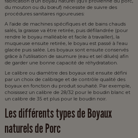
fabrication d'un boyau naturel (qu'il provienne du porc,
du mouton ou du bœuf) nécessite de suivre des
procédures sanitaires rigoureuses:
A l'aide de machines spécifiques et de bains chauds
salés, la graisse va être retirée, puis défilandrée (pour
rendre le boyau malléable et facile à travailler), la
muqueuse ensuite retirée, le boyau est passé à l'eau
glacée puis salée. Les boyaux sont ensuite conservés
grâce à l'utilisation de saumure (eau et sel dilués) afin
de garder une bonne capacité de réhydratation.
Le calibre ou diamètre des boyaux est ensuite défini
par un choix de calibrage et de contrôle qualité des
boyaux en fonction du produit souhaité. Par exemple,
choisissez un calibre de 28/32 pour le boudin blanc et
un calibre de 35 et plus pour le boudin noir.
Les différents types de Boyaux
naturels de Porc