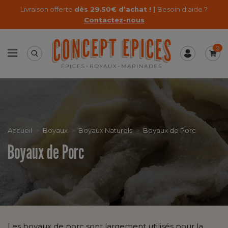
Livraison offerte
dès 29.50€ d’achat ! |
Besoin d'aide ?
Contactez-nous
0
Accueil
Boyaux
Boyaux Naturels
Boyaux de Porc
Boyaux de Porc
Les boyaux de porc sont largement utilisés pour la