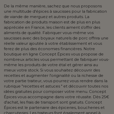
De la même manière, sachez que nous proposons
une multitude d'épices à saucisses pour la fabrication
de viande de merguez et autres produits. La
fabrication de produits maison est de plus en plus
appréciée en France, les clients aiment s'offrir des
aliments de qualité. Fabriquer vous-même vos
saucisses avec des boyaux naturels de porc offrira une
réelle valeur ajoutée à votre établissement et vous
ferez de plus des économies financières. Notre
boutique en ligne Concept Épices vous propose de
nombreux articles vous permettant de fabriquer vous-
même les produits de votre étal et gérer ainsi au
mieux votre stock. Si vous souhaitez découvrir des
recettes et augmenter l'originalité ou la richesse de
votre partie traiteur, vous pourrez vous rendre dans la
rubrique "recettes et astuces " et découvrir toutes nos
idées gratuites pour composer votre menu. Concept
Épices vous accompagne dans votre réussite. Dès 25€
d'achat, les frais de transport sont gratuits. Concept
Épices est le partenaire des épiceries, boucheries et
charcuteries. Les traiteurs font également appel à