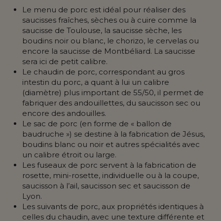
Le menu de porc est idéal pour réaliser des
saucisses fraîches, sèches ou à cuire comme la
saucisse de Toulouse, la saucisse sèche, les
boudins noir ou blanc, le chorizo, le cervelas ou
encore la saucisse de Montbéliard. La saucisse
sera ici de petit calibre.
Le chaudin de porc, correspondant au gros
intestin du porc, a quant à lui un calibre
(diamètre) plus important de 55/50, il permet de
fabriquer des andouillettes, du saucisson sec ou
encore des andouilles.
Le sac de porc (en forme de « ballon de
baudruche ») se destine à la fabrication de Jésus,
boudins blanc ou noir et autres spécialités avec
un calibre étroit ou large.
Les fuseaux de porc servent à la fabrication de
rosette, mini-rosette, individuelle ou à la coupe,
saucisson à l’ail, saucisson sec et saucisson de
Lyon.
Les suivants de porc, aux propriétés identiques à
celles du chaudin, avec une texture différente et