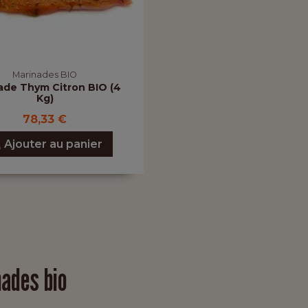
Marinades BIO
ade Thym Citron BIO (4
Kg)
78,33 €
Ajouter au panier
nades bio