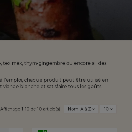
ue, tex mex, thym-gingembre ou encore ail des
à l’emploi, chaque produit peut être utilisé en
iande blanche et satisfaire tous les goûts.
Affichage 1-10 de 10 article(s)
Nom, A à Z
10