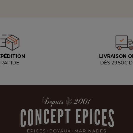
XPÉDITION
LIVRAISON O
RAPIDE
DÈS 29.50€ 