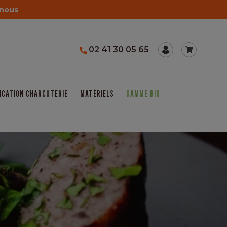
nous
02 41 30 05 65
ICATION CHARCUTERIE
MATÉRIELS
GAMME BIO