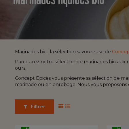
Marinades bio : la sélection savoureuse de
Concep
Parcourez notre sélection de marinades bio aux m
ours.
Concept Épices vous présente sa sélection de marin
marinade ou en enrobage. Nous vous proposons de
Filtrer