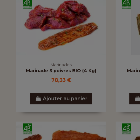
Marinades
Marinade 3 poivres BIO (4 Kg)
Marin
78,33 €
Ajouter au panier