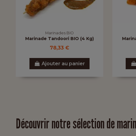
Marinades BIO
Marinade Tandoori BIO (4 Kg)
Marin
78,33 €
Ajouter au panier
Découvrir notre sélection de mari