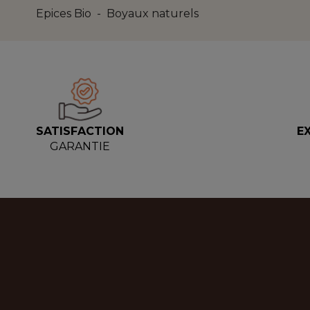
Epices Bio - Boyaux naturels
SATISFACTION
E
GARANTIE