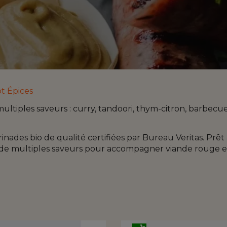
t Épices
ultiples saveurs : curry, tandoori, thym-citron, barbec
ades bio de qualité certifiées par Bureau Veritas. Prêt 
 multiples saveurs pour accompagner viande rouge et v