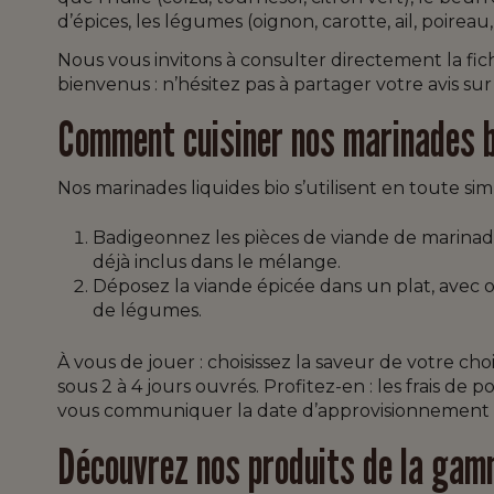
d’épices, les légumes (oignon, carotte, ail, poireau,
Nous vous invitons à consulter directement la fic
bienvenus : n’hésitez pas à partager votre avis sur
Comment cuisiner nos marinades 
Nos marinades liquides bio s’utilisent en toute simp
Badigeonnez les pièces de viande de marinade a
déjà inclus dans le mélange.
Déposez la viande épicée dans un plat, avec 
de légumes.
À vous de jouer : choisissez la saveur de votre cho
sous 2 à 4 jours ouvrés. Profitez-en : les frais de
vous communiquer la date d’approvisionnement
Découvrez nos produits de la gam