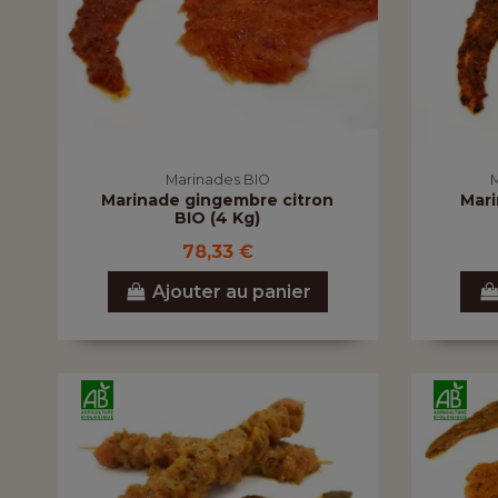
Marinades BIO
M
Marinade gingembre citron
Mari
BIO (4 Kg)
78,33 €
Ajouter au panier