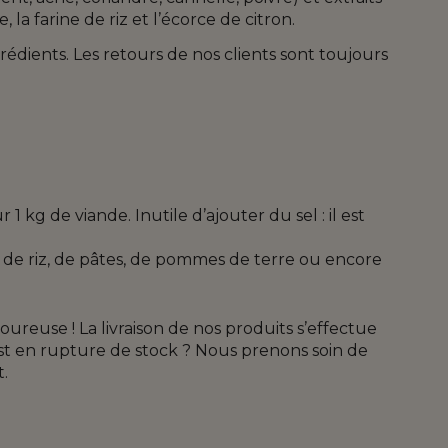
, la farine de riz et l’écorce de citron.
édients. Les retours de nos clients sont toujours
kg de viande. Inutile d’ajouter du sel : il est
 de riz, de pâtes, de pommes de terre ou encore
oureuse ! La livraison de nos produits s’effectue
t est en rupture de stock ? Nous prenons soin de
t.