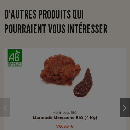
D’AUTRES PRODUITS QUI
POURRAIENT VOUS INTÉRESSER
Marinades BIO
Marinade Mexicaine BIO (4 Kg)
78,33 €