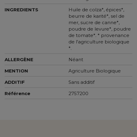
INGREDIENTS
Huile de colza*, épices*,
beurre de karité*, sel de
mer, sucre de canne*,
poudre de levure*, poudre
de tomate*. * provenance
de l'agriculture biologique
*.
ALLERGÈNE
Néant
MENTION
Agriculture Biologique
ADDITIF
Sans additif
Référence
2757200