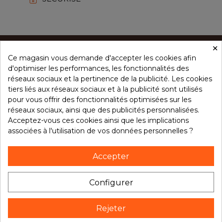
×
Ce magasin vous demande d'accepter les cookies afin
CONCEPT ÉPICES
d'optimiser les performances, les fonctionnalités des
réseaux sociaux et la pertinence de la publicité. Les cookies
tiers liés aux réseaux sociaux et à la publicité sont utilisés
NOS PRODUITS
pour vous offrir des fonctionnalités optimisées sur les
réseaux sociaux, ainsi que des publicités personnalisées.
Acceptez-vous ces cookies ainsi que les implications
associées à l'utilisation de vos données personnelles ?
VOTRE COMPTE
Accepter
NOTRE BROCHURE
Configurer
Rejeter
Suivez notre actualité