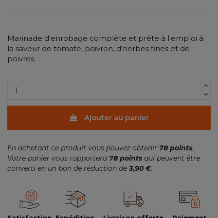
Marinade d'enrobage complète et prête à l'emploi à
la saveur de tomate, poivron, d'herbes fines et de
poivres.
Ajouter au panier
En achetant ce produit vous pouvez obtenir
78
points
.
Votre panier vous rapportera
78
points
qui peuvent être
converti en un bon de réduction de
3,90 €
.
Satisfaction
Expédition
Livraison offerte
Paiement