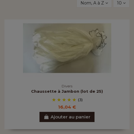
Nom, A à Z
10
Divers
Chaussette à Jambon (lot de 25)
(3)
16,04 €
Ajouter au panier