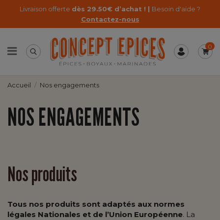
Livraison offerte
dès 29.50€ d’achat ! |
Besoin d'aide ?
Contactez-nous
0
Accueil
Nos engagements
NOS ENGAGEMENTS
Nos produits
Tous nos produits sont adaptés aux normes
légales Nationales et de l’Union Européenne
. La