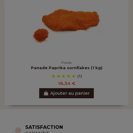
Pavés
Panade Paprika cornflakes (1 kg)
(1)
16,34 €
Ajouter au panier
SATISFACTION