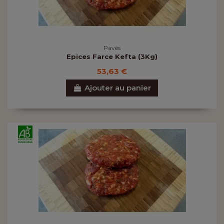
Pavés
Epices Farce Kefta (3Kg)
53,63 €
Ajouter au panier