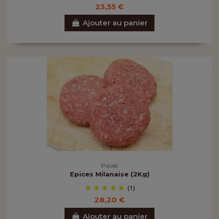
23,55 €
Ajouter au panier
Pavés
Epices Milanaise (2Kg)
(1)
28,20 €
Ajouter au panier