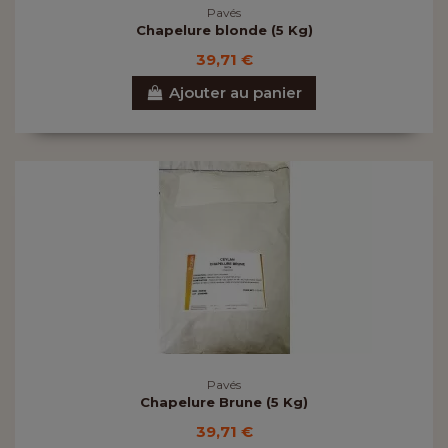
Pavés
Chapelure blonde (5 Kg)
39,71 €
Ajouter au panier
Pavés
Chapelure Brune (5 Kg)
39,71 €