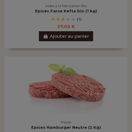
Aides à la fabrication Bio
Epices Farce Kefta bio (1 kg)
(1)
27,03 €
Ajouter au panier
Pavés
Epices Hamburger Neutre (2 Kg)