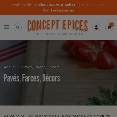
Livraison offerte
dès 29.50€ d’achat ! |
Besoin d'aide ?
Contactez-nous
0
Accueil
Pavés, Farces, Décors
Pavés, Farces, Décors
Aujourd'hui, nous sommes à la recherche de produits