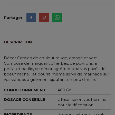
Partager
DESCRIPTION
Décor Catalan de couleur rouge, orangé et vert.
Composé de marquant d'herbes, de poivrons, ail,
persil, et basilic, ce décor agrémentera vos pavés de
boeuf haché... et pourra même servir de marinade sur
vos viandes à griller en rajoutant un peu d'huile.
CONDITIONNEMENT
400 Gr
DOSAGE CONSEILLE
Utiliser selon vos besoins
pour la décoration.
INGREDIENTS
Poivrons, ail, persil, basilic.