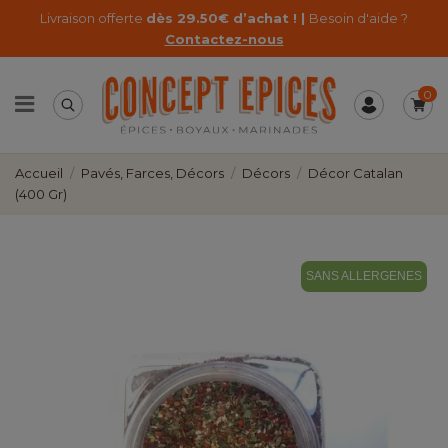
Livraison offerte
dès 29.50€ d’achat ! |
Besoin d'aide ?
Contactez-nous
0
Accueil
Pavés, Farces, Décors
Décors
Décor Catalan
(400 Gr)
SANS ALLERGENES