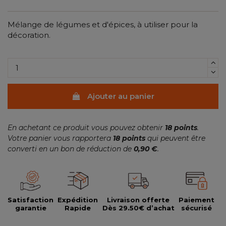
Mélange de légumes et d'épices, à utiliser pour la
décoration.
Ajouter au panier
En achetant ce produit vous pouvez obtenir
18
points
.
Votre panier vous rapportera
18
points
qui peuvent être
converti en un bon de réduction de
0,90 €
.
Satisfaction
Expédition
Livraison offerte
Paiement
garantie
Rapide
Dès 29.50€ d’achat
sécurisé