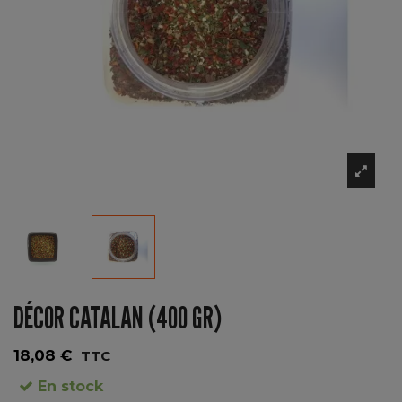
DÉCOR CATALAN (400 GR)
18,08 €
TTC
En stock