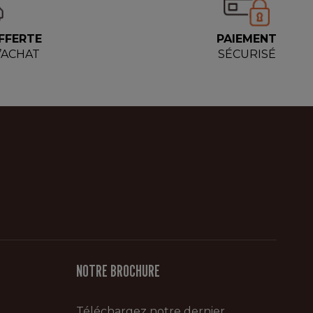
FFERTE
PAIEMENT
D’ACHAT
SÉCURISÉ
NOTRE BROCHURE
Téléchargez notre dernier