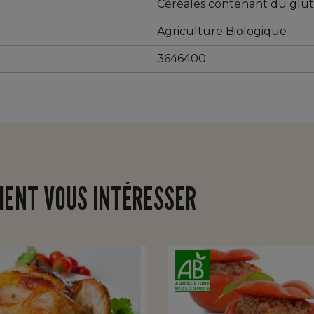
Céréales contenant du glute
Agriculture Biologique
3646400
IENT VOUS INTÉRESSER