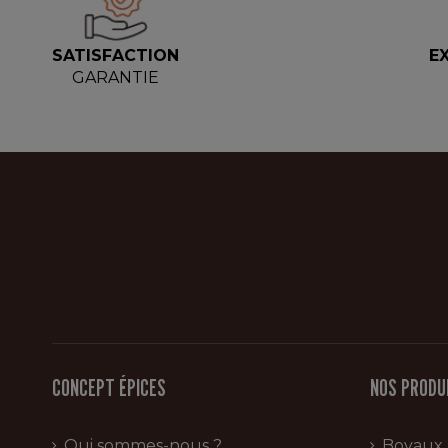
SATISFACTION
E
GARANTIE
CONCEPT ÉPICES
NOS PRODU
Qui sommes-nous ?
Boyaux