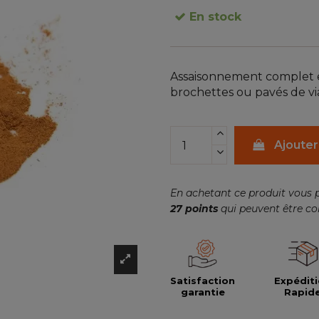
En stock
Assaisonnement complet e
brochettes ou pavés de vi
Ajouter
En achetant ce produit vous 
27
points
qui peuvent être co
Satisfaction
Expédit
garantie
Rapid