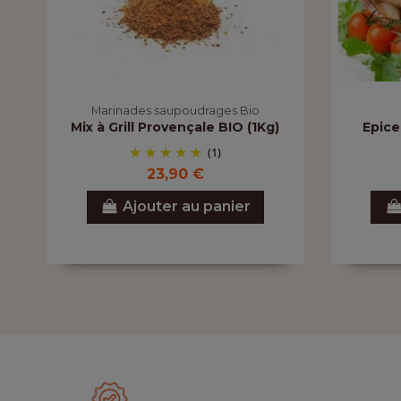
Marinades saupoudrages Bio
Mix à Grill Provençale BIO (1Kg)
Epice
(1)
23,90 €
Ajouter au panier