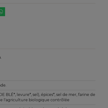
.
nde.
 BLÉ*, levure*, sel), épices*, sel de mer, farine de
de l'agriculture biologique contrôlée