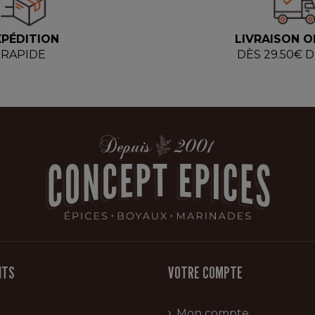
XPÉDITION
LIVRAISON O
RAPIDE
DÈS 29.50€ 
ITS
VOTRE COMPTE
Mon compte