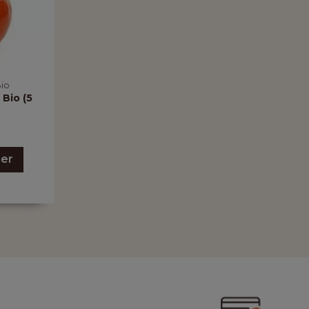
Bio
Bio (5
ier