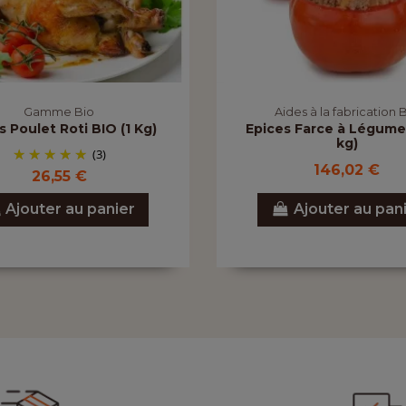
Gamme Bio
Aides à la fabrication 
s Poulet Roti BIO (1 Kg)
Epices Farce à Légume 
kg)
(3)
146,02 €
26,55 €
Ajouter au panier
Ajouter au pan