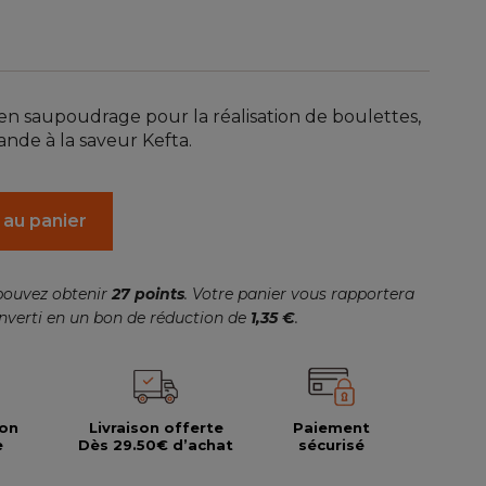
(1 avis)
n saupoudrage pour la réalisation de boulettes,
ande à la saveur Kefta.
 au panier
pouvez obtenir
27
points
. Votre panier vous rapportera
nverti en un bon de réduction de
1,35 €
.
ion
Livraison offerte
Paiement
e
Dès 29.50€ d’achat
sécurisé