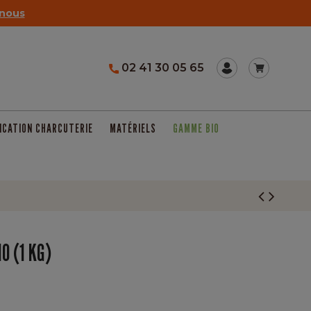
nous
02 41 30 05 65
ICATION CHARCUTERIE
MATÉRIELS
GAMME BIO
O (1 KG)