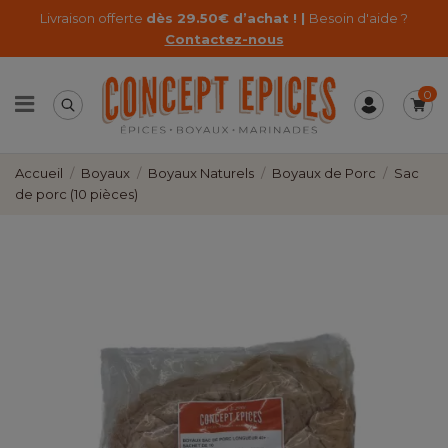
Livraison offerte
dès 29.50€ d’achat ! |
Besoin d'aide ?
Contactez-nous
0
Accueil
Boyaux
Boyaux Naturels
Boyaux de Porc
Sac
de porc (10 pièces)