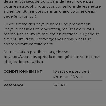
dessaler vos sacs de porc dans de l'eau froide puis
pour les assouplir, nous vous conseillons de les mettre
à tremper 30 minutes dans un grand volume d'eau
tiède (environ 35°).
S'il vous reste des boyaux après une préparation
(boyaux dessalés et réhydratés), réalisez alors vous
même une saumure saturée en mettant 130 gr de sel
avec 500ml d'eau. Immergez vos boyaux et ils se
conserveront parfaitement.
Autre solution possible, congelez vos
boyaux...Attention, après la décongélation vous serez
obligés de tout utiliser.
CONDITIONNEMENT
10 sacs de porc pelé
d'environ 40 cm
Référence
SAC40+