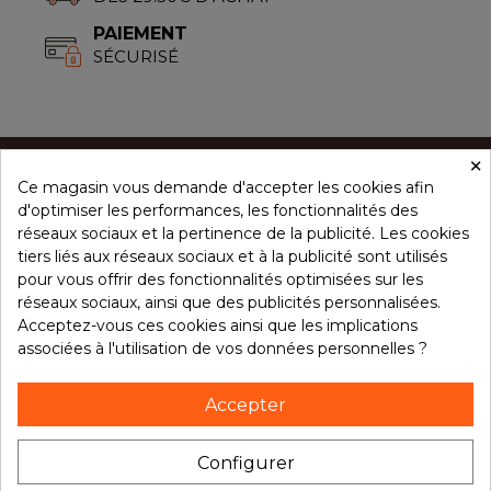
PAIEMENT
SÉCURISÉ
×
Ce magasin vous demande d'accepter les cookies afin
CONCEPT ÉPICES
d'optimiser les performances, les fonctionnalités des
réseaux sociaux et la pertinence de la publicité. Les cookies
tiers liés aux réseaux sociaux et à la publicité sont utilisés
NOS PRODUITS
pour vous offrir des fonctionnalités optimisées sur les
réseaux sociaux, ainsi que des publicités personnalisées.
Acceptez-vous ces cookies ainsi que les implications
associées à l'utilisation de vos données personnelles ?
VOTRE COMPTE
Accepter
NOTRE BROCHURE
Configurer