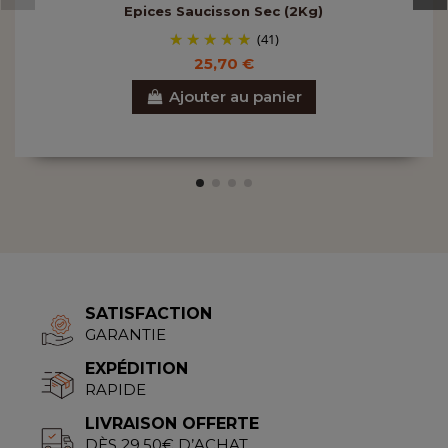
Epices Saucisson Sec (2Kg)
(41)
25,70 €
Ajouter au panier
SATISFACTION
GARANTIE
EXPÉDITION
RAPIDE
LIVRAISON OFFERTE
DÈS 29.50€ D’ACHAT