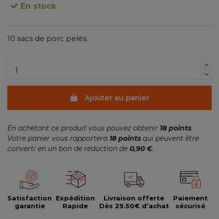
En stock
10 sacs de porc pelés.
(2 avis)
Ajouter au panier
En achetant ce produit vous pouvez obtenir
18
points
.
Votre panier vous rapportera
18
points
qui peuvent être
converti en un bon de réduction de
0,90 €
.
Satisfaction
Expédition
Livraison offerte
Paiement
garantie
Rapide
Dès 29.50€ d’achat
sécurisé