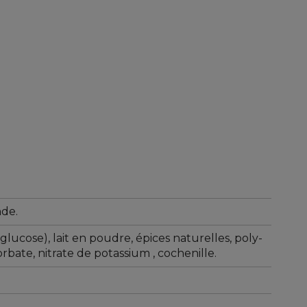
nde.
e glucose), lait en poudre, épices naturelles, poly-
rbate, nitrate de potassium , cochenille.