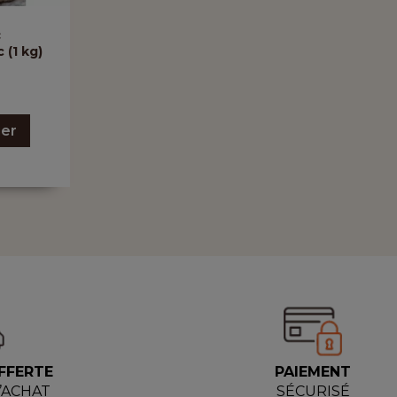
c
 (1 kg)
ier
FFERTE
PAIEMENT
D’ACHAT
SÉCURISÉ