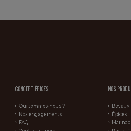
CONCEPT ÉPICES
NOS PRODU
Qui sommes-nous ?
Boyaux
Nos engagements
Épices
FAQ
Marinad
Contactez-nous
Pavés, F