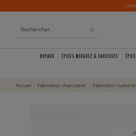
Livra
BOYAUX
ÉPICES MERGUEZ & SAUCISSES
ÉPICE
Accueil
Fabrication charcuterie
Fabrication cuites e