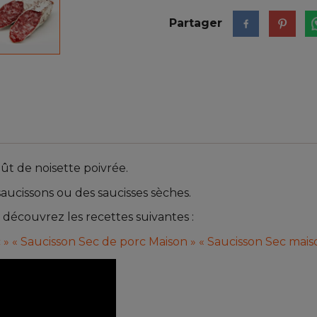
Partager
t de noisette poivrée.
aucissons ou des saucisses sèches.
 découvrez les recettes suivantes :
 »
« Saucisson Sec de porc Maison »
« Saucisson Sec mai