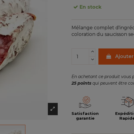
En stock
Mélange complet d'ingrédie
coloration du saucisson se
Ajouter
En achetant ce produit vous 
25
points
qui peuvent être co
Satisfaction
Expédit
garantie
Rapid