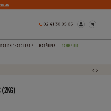
nous
02 41 30 05 65
ICATION CHARCUTERIE
MATÉRIELS
GAMME BIO
 (2KG)