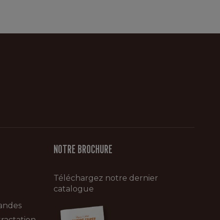
NOTRE BROCHURE
Téléchargez notre dernier
catalogue
andes
ractation