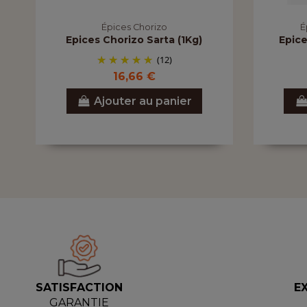
Épices Chorizo
É
Epices Chorizo Sarta (1Kg)
Epice
(12)
16,66 €
Ajouter au panier
SATISFACTION
E
GARANTIE