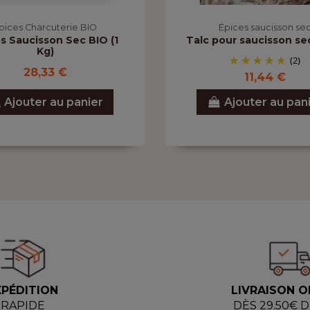
pices Charcuterie BIO
Épices saucisson se
s Saucisson Sec BIO (1
Talc pour saucisson sec
Kg)
(2)
28,33 €
11,44 €
Ajouter au panier
Ajouter au pan
XPÉDITION
LIVRAISON O
RAPIDE
DÈS 29.50€ 