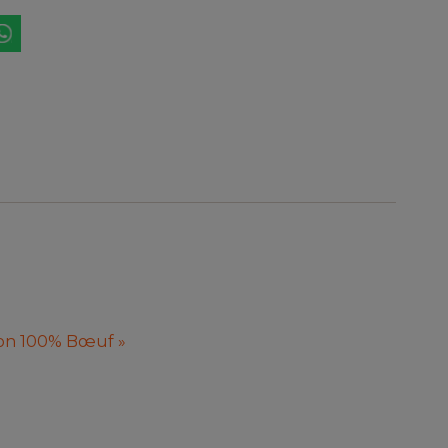
son 100% Bœuf »