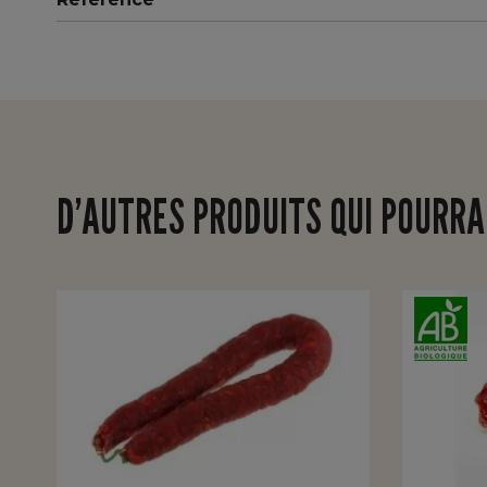
D’AUTRES PRODUITS QUI POURRA