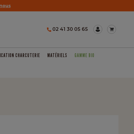
nous
02 41 30 05 65
ICATION CHARCUTERIE
MATÉRIELS
GAMME BIO