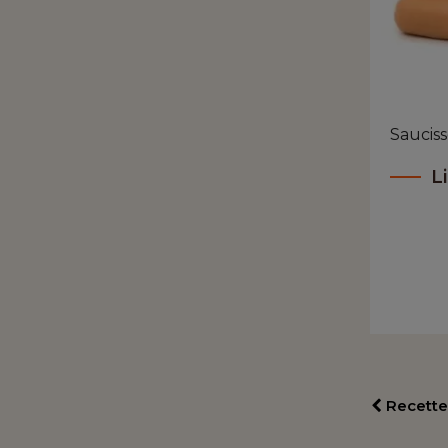
Saucis
Li
Recette