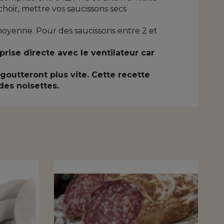
hoir, mettre vos saucissons secs
moyenne. Pour des saucissons entre 2 et
rise directe avec le ventilateur car
goutteront plus vite. Cette recette
des noisettes.