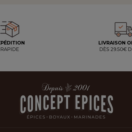
XPÉDITION
LIVRAISON O
RAPIDE
DÈS 29.50€ 