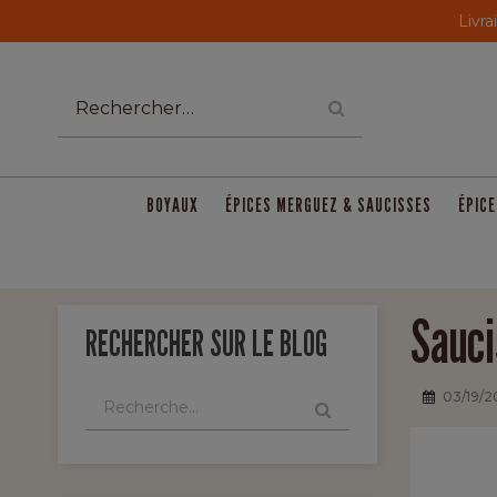
Livra
BOYAUX
ÉPICES MERGUEZ & SAUCISSES
ÉPICE
Sauci
RECHERCHER SUR LE BLOG
03/19/2