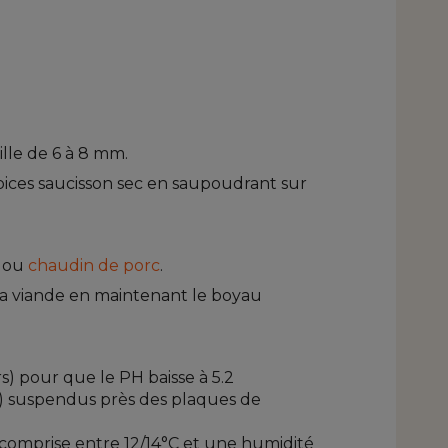
lle de 6 à 8 mm.
pices saucisson sec en saupoudrant sur
ou
chaudin de porc
.
la viande en maintenant le boyau
s) pour que le PH baisse à 5.2
ne) suspendus près des plaques de
comprise entre 12/14°C et une humidité