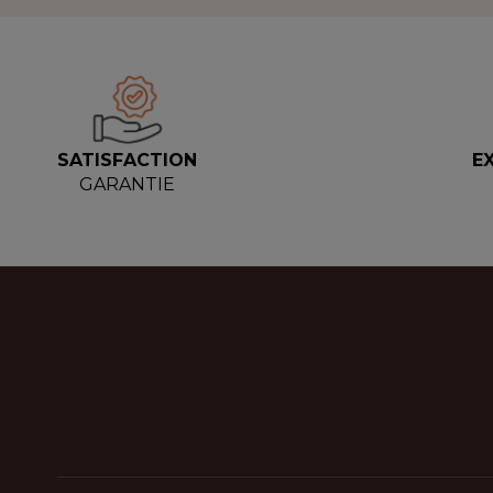
SATISFACTION
E
GARANTIE