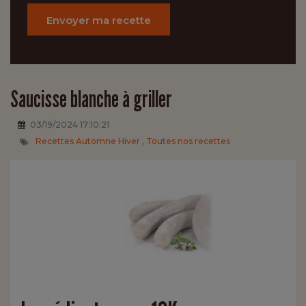
Envoyer ma recette
Saucisse blanche à griller
03/19/2024 17:10:21
Recettes Automne Hiver
,
Toutes nos recettes