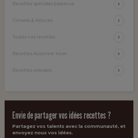
Recettes spéciales barbecue
Conseils & Astuces
Toutes nos recettes
Recettes Automne Hiver
Recettes estivales
Envie de partager vos idées recettes ?
Partagez vos talents avec la communauté, et
envoyez nous vos idées.