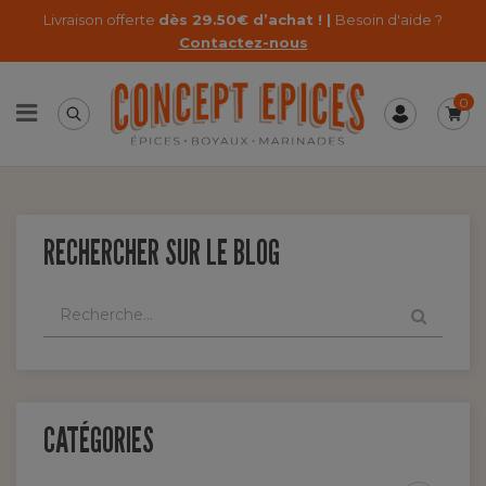
Livraison offerte
dès 29.50€ d’achat ! |
Besoin d'aide ?
Contactez-nous
0
RECHERCHER SUR LE BLOG
CATÉGORIES