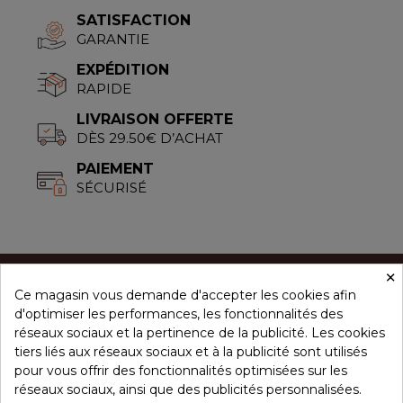
SATISFACTION
GARANTIE
EXPÉDITION
RAPIDE
LIVRAISON OFFERTE
DÈS 29.50€ D’ACHAT
PAIEMENT
SÉCURISÉ
×
Ce magasin vous demande d'accepter les cookies afin
CONCEPT ÉPICES
d'optimiser les performances, les fonctionnalités des
réseaux sociaux et la pertinence de la publicité. Les cookies
tiers liés aux réseaux sociaux et à la publicité sont utilisés
NOS PRODUITS
pour vous offrir des fonctionnalités optimisées sur les
réseaux sociaux, ainsi que des publicités personnalisées.