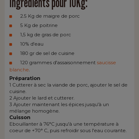
Ingrédients pour 10Kg:
2.5 Kg de maigre de porc
5 Kg de poitrine
1,5 kg de gras de porc
10% d'eau
180 gr de sel de cuisine
120 grammes d'assaisonnement
saucisse
blanche
.
Préparation
1 Cutterer à sec la viande de porc, ajouter le sel de
cuisine.
2 Ajouter le lard et cutterer.
3 Ajouter maintenant les épices jusqu'à un
mélange homogène.
Cuisson
Ebouillanter à 76°C jusqu'à une température à
coeur de +70° C, puis refroidir sous l'eau courante.