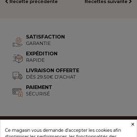
Recette précédente
Recettes suivante
SATISFACTION
GARANTIE
EXPÉDITION
RAPIDE
LIVRAISON OFFERTE
DÈS 29.50€ D’ACHAT
PAIEMENT
SÉCURISÉ
×
Ce magasin vous demande d'accepter les cookies afin
CONCEPT ÉPICES
d'optimiser les performances, les fonctionnalités des