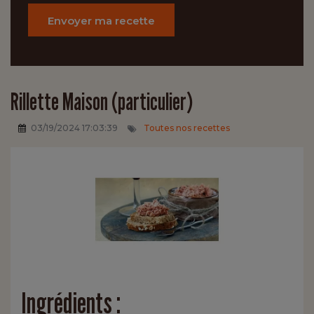
Envoyer ma recette
Rillette Maison (particulier)
03/19/2024 17:03:39
Toutes nos recettes
Ingrédients :