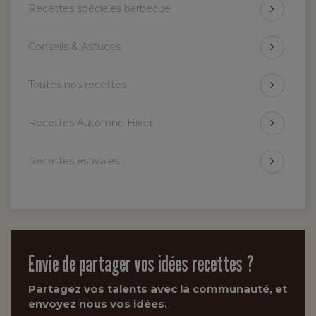
Recettes spéciales barbecue
Conseils & Astuces
Toutes nos recettes
Recettes Automne Hiver
Recettes estivales
Envie de partager vos idées recettes ?
Partagez vos talents avec la communauté, et
envoyez nous vos idées.