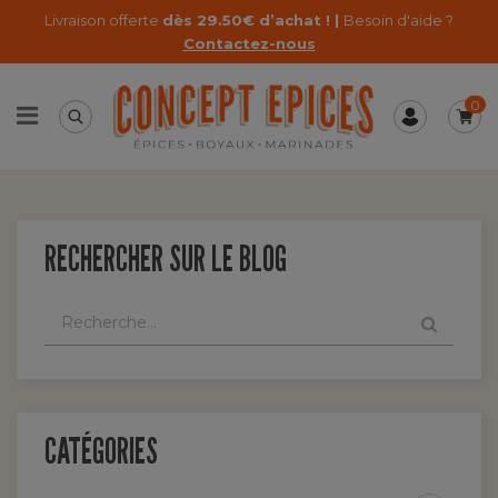
Livraison offerte
dès 29.50€ d’achat ! |
Besoin d'aide ?
Contactez-nous
0
RECHERCHER SUR LE BLOG
CATÉGORIES