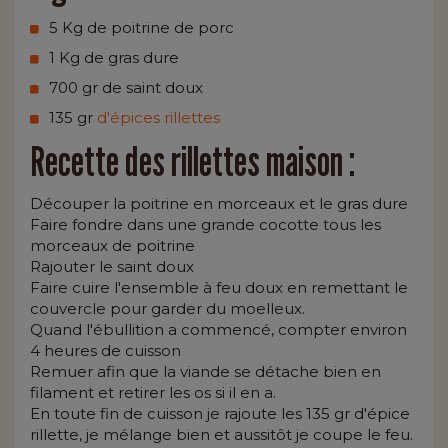
5 Kg de poitrine de porc
1 Kg de gras dure
700 gr de saint doux
135 gr
d'épices rillettes
Recette des rillettes maison :
Découper la poitrine en morceaux et le gras dure
Faire fondre dans une grande cocotte tous les
morceaux de poitrine
Rajouter le saint doux
Faire cuire l'ensemble à feu doux en remettant le
couvercle pour garder du moelleux.
Quand l'ébullition a commencé, compter environ
4 heures de cuisson
Remuer afin que la viande se détache bien en
filament et retirer les os si il en a.
En toute fin de cuisson je rajoute les 135 gr d'épice
rillette, je mélange bien et aussitôt je coupe le feu.