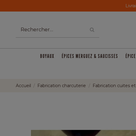
Livra
BOYAUX
ÉPICES MERGUEZ & SAUCISSES
ÉPICE
Accueil
Fabrication charcuterie
Fabrication cuites e