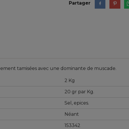
Partager
 finement tamisées avec une dominante de muscade.
2 Kg
20 gr par Kg.
Sel, epices.
Néant
153342