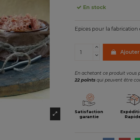
En stock
Epices pour la fabrication d
Ajouter
En achetant ce produit vous 
22
points
qui peuvent être co
Satisfaction
Expédit
garantie
Rapid