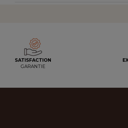
SATISFACTION
E
GARANTIE