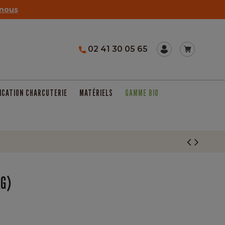
nous
02 41 30 05 65
ICATION CHARCUTERIE
MATÉRIELS
GAMME BIO
KG)