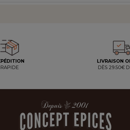
XPÉDITION
LIVRAISON O
RAPIDE
DÈS 29.50€ 