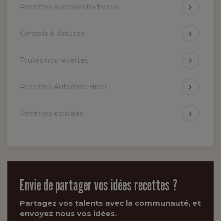
Recettes spéciales barbecue
Conseils & Astuces
Toutes nos recettes
Recettes Automne Hiver
Recettes estivales
Envie de partager vos idées recettes ?
Partagez vos talents avec la communauté, et
envoyez nous vos idées.