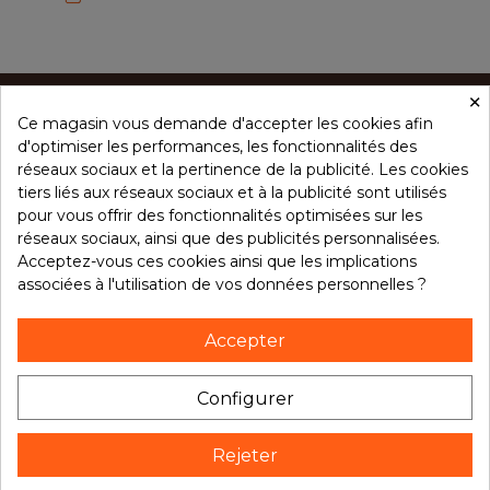
×
Ce magasin vous demande d'accepter les cookies afin
CONCEPT ÉPICES
d'optimiser les performances, les fonctionnalités des
réseaux sociaux et la pertinence de la publicité. Les cookies
tiers liés aux réseaux sociaux et à la publicité sont utilisés
NOS PRODUITS
pour vous offrir des fonctionnalités optimisées sur les
réseaux sociaux, ainsi que des publicités personnalisées.
Acceptez-vous ces cookies ainsi que les implications
associées à l'utilisation de vos données personnelles ?
VOTRE COMPTE
Accepter
NOTRE BROCHURE
Configurer
Rejeter
Suivez notre actualité