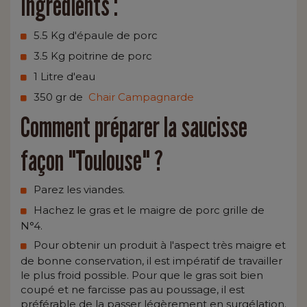
Ingrédients :
5.5 Kg d'épaule de porc
3.5 Kg poitrine de porc
1 Litre d'eau
350 gr de
Chair Campagnarde
Comment préparer la saucisse
façon "Toulouse" ?
Parez les viandes.
Hachez le gras et le maigre de porc grille de
N°4.
Pour obtenir un produit à l'aspect très maigre et
de bonne conservation, il est impératif de travailler
le plus froid possible. Pour que le gras soit bien
coupé et ne farcisse pas au poussage, il est
préférable de la passer légèrement en surgélation.