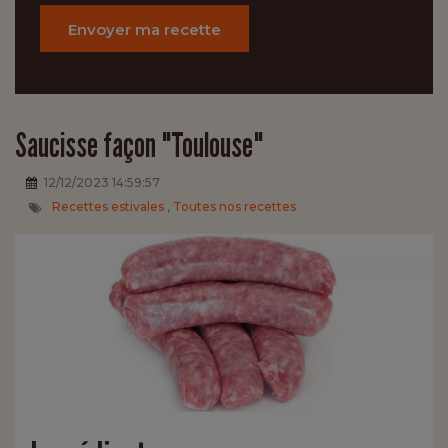
Envoyer ma recette
Saucisse façon "Toulouse"
12/12/2023 14:59:57
Recettes estivales
,
Toutes nos recettes