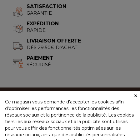
SATISFACTION
GARANTIE
EXPÉDITION
RAPIDE
LIVRAISON OFFERTE
DÈS 29.50€ D’ACHAT
PAIEMENT
SÉCURISÉ
×
Ce magasin vous demande d'accepter les cookies afin
CONCEPT ÉPICES
d'optimiser les performances, les fonctionnalités des
réseaux sociaux et la pertinence de la publicité. Les cookies
tiers liés aux réseaux sociaux et à la publicité sont utilisés
NOS PRODUITS
pour vous offrir des fonctionnalités optimisées sur les
réseaux sociaux, ainsi que des publicités personnalisées.