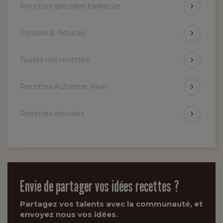
Recettes spéciales barbecue
Conseils & Astuces
Toutes nos recettes
Recettes Automne Hiver
Recettes estivales
Envie de partager vos idées recettes ?
Partagez vos talents avec la communauté, et
envoyez nous vos idées.