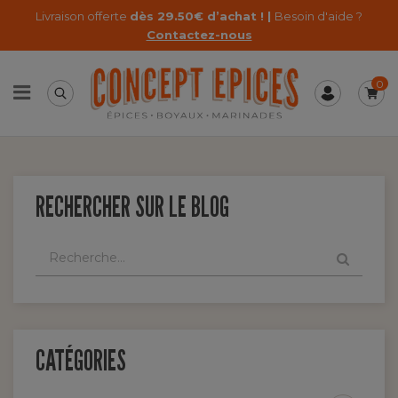
Livraison offerte
dès 29.50€ d’achat ! |
Besoin d'aide ?
Contactez-nous
0
RECHERCHER SUR LE BLOG
CATÉGORIES