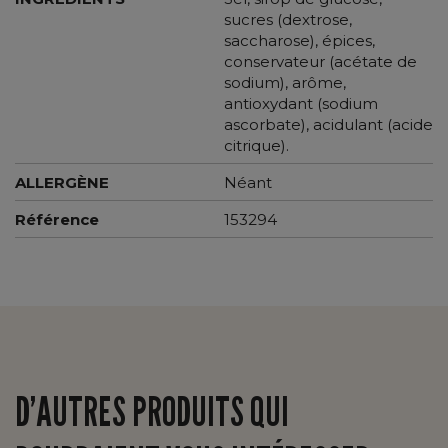
sucres (dextrose,
saccharose), épices,
conservateur (acétate de
sodium), arôme,
antioxydant (sodium
ascorbate), acidulant (acide
citrique).
ALLERGÈNE
Néant
Référence
153294
D’AUTRES PRODUITS QUI