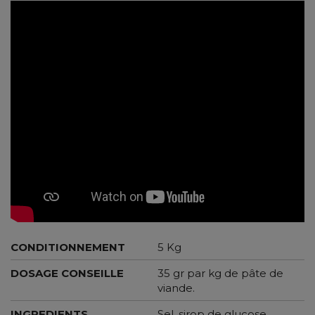
CONDITIONNEMENT
5 Kg
DOSAGE CONSEILLE
35 gr par kg de pâte de
viande.
INGREDIENTS
Sel, sirop de glucose,