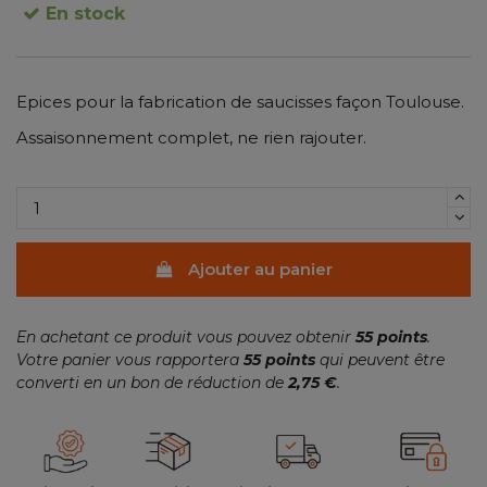
En stock
Epices pour la fabrication de saucisses façon Toulouse.
(1 avis)
Assaisonnement complet, ne rien rajouter.
Ajouter au panier
En achetant ce produit vous pouvez obtenir
55
points
.
Votre panier vous rapportera
55
points
qui peuvent être
converti en un bon de réduction de
2,75 €
.