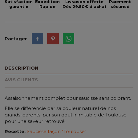
Satisfaction
Expédition
Livraison offerte
Paiement
garantie
Rapide
Dès 29.50€ d’achat
sécurisé
Partager
DESCRIPTION
AVIS CLIENTS
Assaisonnement complet pour saucisse sans colorant.
Elle se différencie par sa couleur naturel de nos
grands-parents, par son gout inimitable de Toulouse
pour une saveur retrouvé.
Recette:
Saucisse façon "Toulouse"