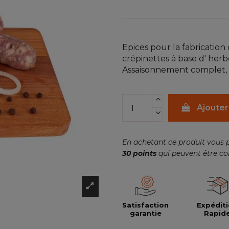
Epices pour la fabrication d
crépinettes à base d' her
Assaisonnement complet, n
Ajouter
En achetant ce produit vous 
30
points
qui peuvent être co
Satisfaction
Expédit
garantie
Rapid