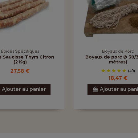
Épices Spécifiques
Boyaux de Porc
s Saucisse Thym Citron
Boyaux de porc Ø 30/3
(2 Kg)
mètres)
(40)
27,58 €
18,47 €
Ajouter au panier
Ajouter au pan