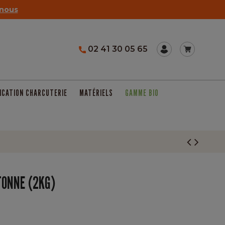
nous
02 41 30 05 65
ICATION CHARCUTERIE
MATÉRIELS
GAMME BIO
TONNE (2KG)