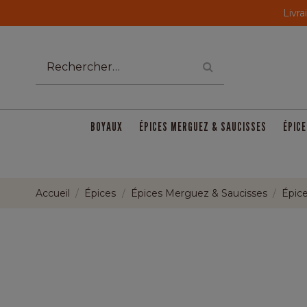
Livra
BOYAUX
ÉPICES MERGUEZ & SAUCISSES
ÉPICE
Accueil
Épices
Épices Merguez & Saucisses
Épice