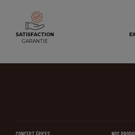
SATISFACTION
E
GARANTIE
CONCEPT ÉPICES
NOS PRODU