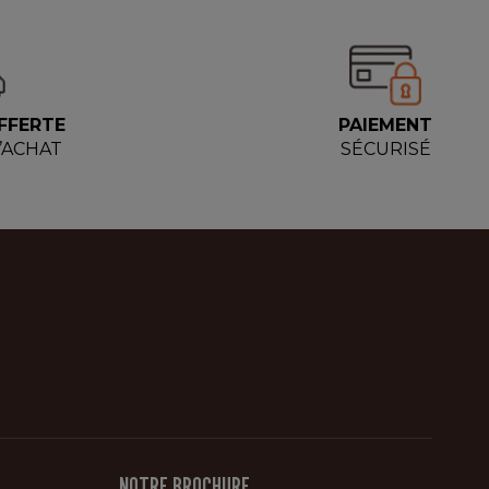
FFERTE
PAIEMENT
D’ACHAT
SÉCURISÉ
NOTRE BROCHURE