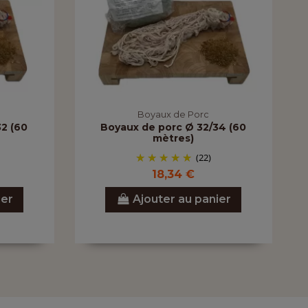
Boyaux de Porc
2 (60
Boyaux de porc Ø 32/34 (60
mètres)
(22)
18,34 €
ier
Ajouter au panier