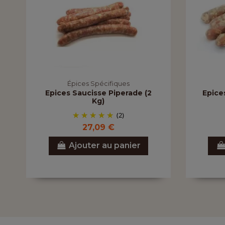
Épices Spécifiques
Epices Saucisse Piperade (2
Epice
Kg)
(2)
27,09 €
Ajouter au panier