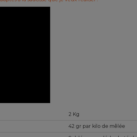
2 Kg
42 gr par kilo de mêlée