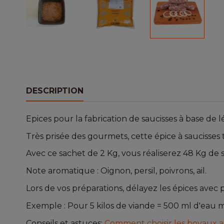
DESCRIPTION
Epices pour la fabrication de saucisses à base de
Très prisée des gourmets, cette épice à saucisses
Avec ce sachet de 2 Kg, vous réaliserez 48 Kg de 
Note aromatique : Oignon, persil, poivrons, ail.
Lors de vos préparations, délayez les épices ave
Exemple : Pour 5 kilos de viande = 500 ml d'eau m
Conseils et astuces:
Comment choisir les boyaux ad