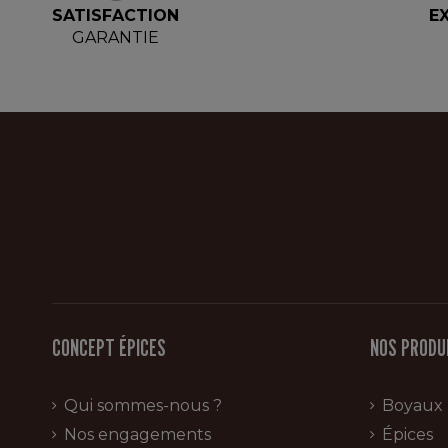
SATISFACTION
E
GARANTIE
CONCEPT ÉPICES
NOS PRODU
Qui sommes-nous ?
Boyaux
Nos engagements
Épices