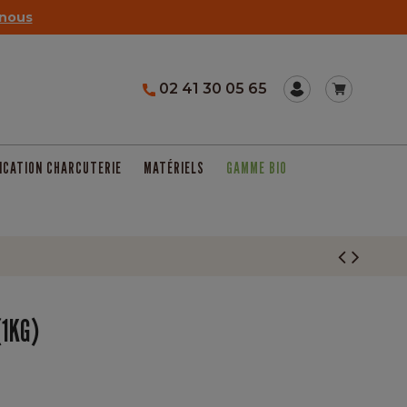
nous
02 41 30 05 65
ICATION CHARCUTERIE
MATÉRIELS
GAMME BIO
(1KG)