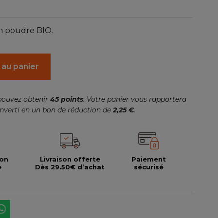
en poudre BIO.
 au panier
pouvez obtenir
45
points
. Votre panier vous rapportera
nverti en un bon de réduction de
2,25 €
.
ion
Livraison offerte
Paiement
e
Dès 29.50€ d’achat
sécurisé