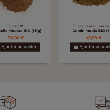
Épices BIO
Épices, bases culinaires
elle Moulue BIO (1 Kg)
Cumin moulu BIO (1 
30,80 €
41,99 €
Ajouter au panier
Ajouter au pan