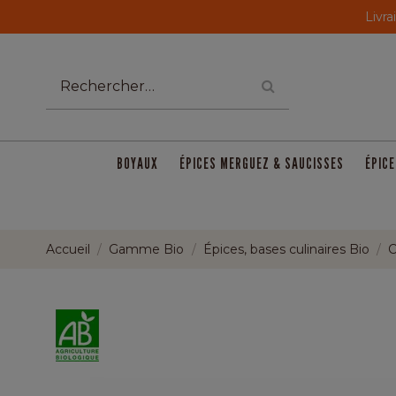
Livra
BOYAUX
ÉPICES MERGUEZ & SAUCISSES
ÉPICE
Accueil
Gamme Bio
Épices, bases culinaires Bio
C