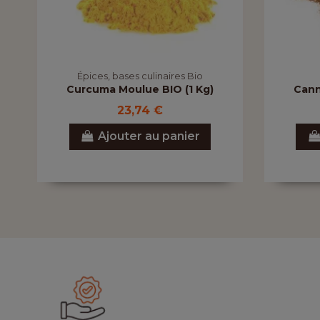
Épices, bases culinaires Bio
Curcuma Moulue BIO (1 Kg)
Cann
23,74 €
Ajouter au panier