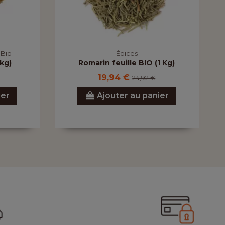
 Bio
Épices
kg)
Romarin feuille BIO (1 Kg)
19,94 €
24,92 €
ier
Ajouter au panier