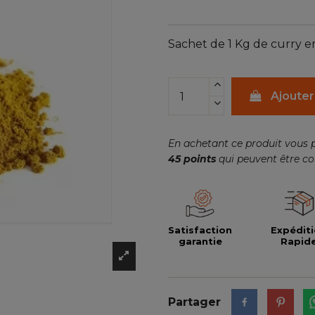
Sachet de 1 Kg de curry 
Ajouter
En achetant ce produit vous 
45
points
qui peuvent être co
Satisfaction
Expédit
garantie
Rapid
Partager