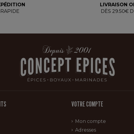
XPÉDITION
LIVRAISON O
RAPIDE
DÈS 29.50€ 
ITS
VOTRE COMPTE
Mon compte
Adresses