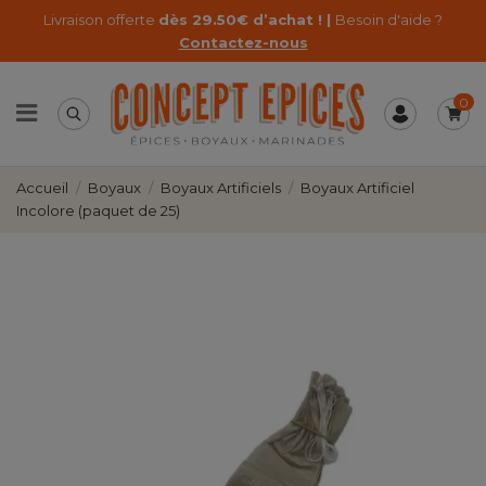
Livraison offerte
dès 29.50€ d’achat ! |
Besoin d'aide ?
Contactez-nous
0
Accueil
Boyaux
Boyaux Artificiels
Boyaux Artificiel
Incolore (paquet de 25)