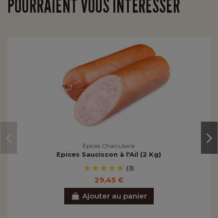
POURRAIENT VOUS INTÉRESSER
Épices Charcuterie
Epices Saucisson à l'Ail (2 Kg)
(3)
29,45 €
Ajouter au panier