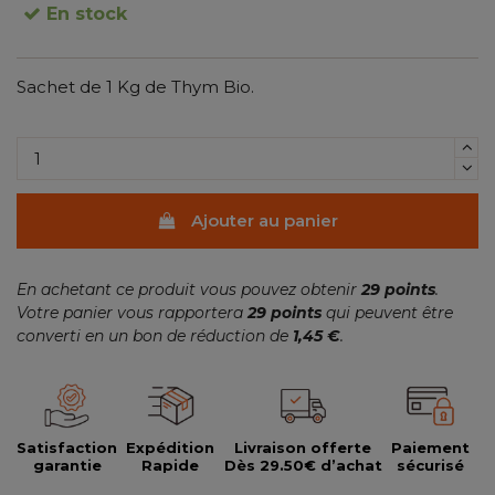
En stock
Sachet de 1 Kg de Thym Bio.
(1 avis)
Ajouter au panier
En achetant ce produit vous pouvez obtenir
29
points
.
Votre panier vous rapportera
29
points
qui peuvent être
converti en un bon de réduction de
1,45 €
.
Satisfaction
Expédition
Livraison offerte
Paiement
garantie
Rapide
Dès 29.50€ d’achat
sécurisé