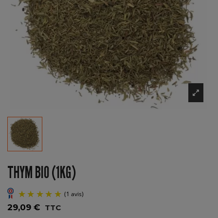
THYM BIO (1KG)
29,09 €
TTC