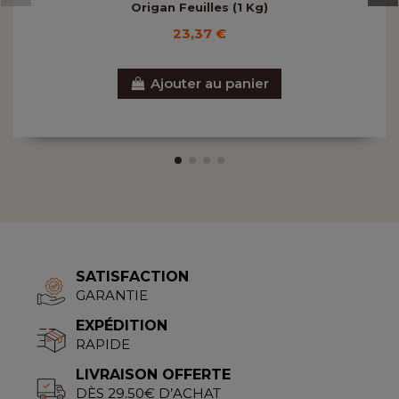
Origan Feuilles (1 Kg)
23,37 €
Ajouter au panier
SATISFACTION
GARANTIE
EXPÉDITION
RAPIDE
LIVRAISON OFFERTE
DÈS 29.50€ D’ACHAT