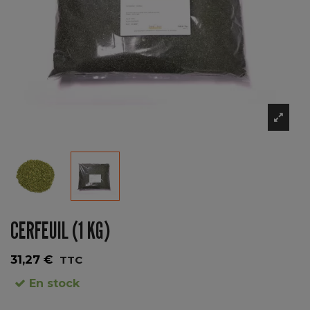
CERFEUIL (1 KG)
31,27 €
TTC
En stock