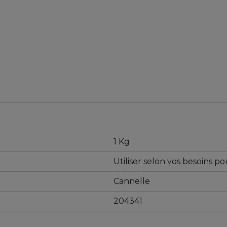
1 Kg
Utiliser selon vos besoins p
Cannelle
204341