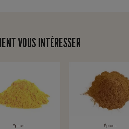
IENT VOUS INTÉRESSER
Épices
Épices