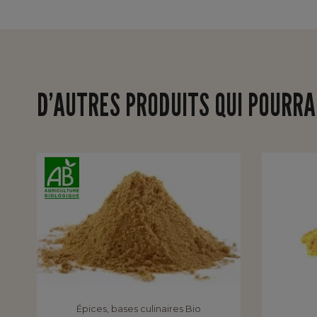
D’AUTRES PRODUITS QUI POURRA
Épices, bases culinaires Bio