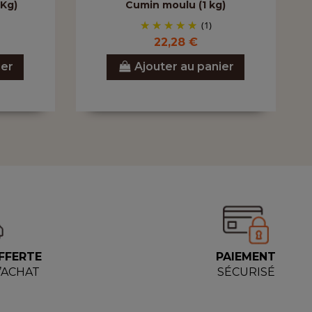
 Kg)
Cumin moulu (1 kg)
(1)
22,28 €
ier
Ajouter au panier
FFERTE
PAIEMENT
D’ACHAT
SÉCURISÉ