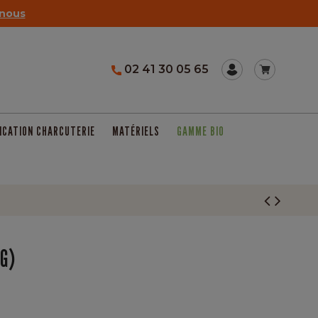
nous
02 41 30 05 65
ICATION CHARCUTERIE
MATÉRIELS
GAMME BIO
KG)