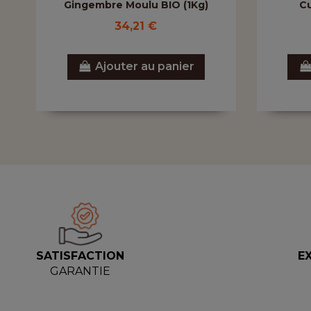
Gingembre Moulu BIO (1Kg)
Cu
34,21 €
Ajouter au panier
SATISFACTION
E
GARANTIE