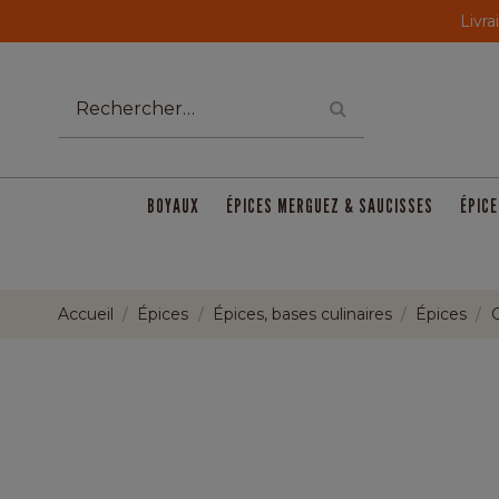
Livra
BOYAUX
ÉPICES MERGUEZ & SAUCISSES
ÉPICE
Accueil
Épices
Épices, bases culinaires
Épices
C