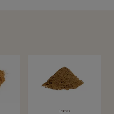
Épices