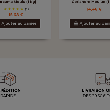
rcuma Moulu (1 Kg)
Coriandre Moulue (1
(1)
14,46 €
15,68 €
Ajouter au panier
Ajouter au pan
XPÉDITION
LIVRAISON O
RAPIDE
DÈS 29.50€ 