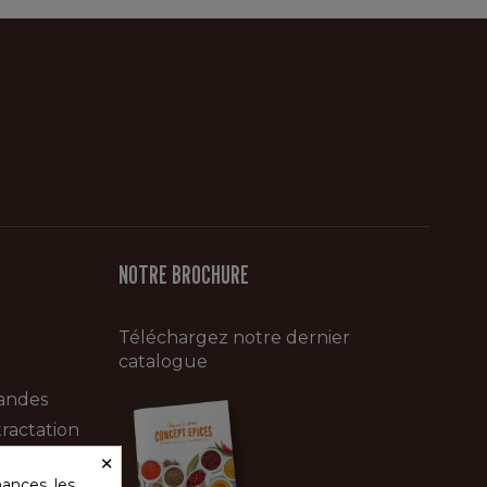
NOTRE BROCHURE
Téléchargez notre dernier
catalogue
andes
ractation
×
ances, les