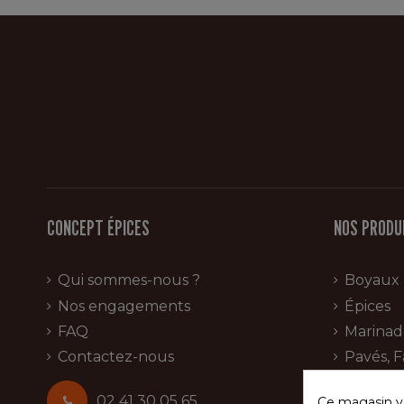
CONCEPT ÉPICES
NOS PRODU
Qui sommes-nous ?
Boyaux
Nos engagements
Épices
FAQ
Marinad
Contactez-nous
Pavés, F
Fabricat
02 41 30 05 65
Ce magasin vo