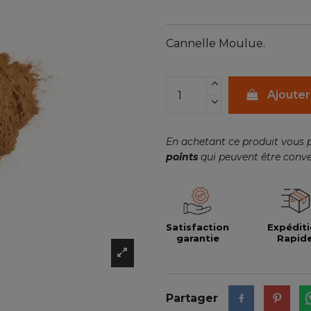
Cannelle Moulue.
Ajouter
En achetant ce produit vous 
points
qui peuvent être conve
Satisfaction
Expédit
garantie
Rapid
Partager