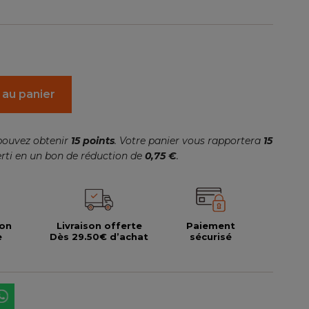
 au panier
pouvez obtenir
15
points
. Votre panier vous rapportera
15
rti en un bon de réduction de
0,75 €
.
ion
Livraison offerte
Paiement
e
Dès 29.50€ d’achat
sécurisé