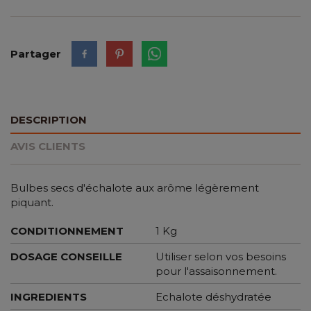
Partager
DESCRIPTION
AVIS CLIENTS
Bulbes secs d'échalote aux arôme légèrement
piquant.
CONDITIONNEMENT
1 Kg
DOSAGE CONSEILLE
Utiliser selon vos besoins
pour l'assaisonnement.
INGREDIENTS
Echalote déshydratée