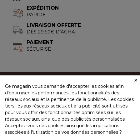
EXPÉDITION
RAPIDE
LIVRAISON OFFERTE
DÈS 29.50€ D’ACHAT
PAIEMENT
SÉCURISÉ
×
Ce magasin vous demande d'accepter les cookies afin
CONCEPT ÉPICES
d'optimiser les performances, les fonctionnalités des
réseaux sociaux et la pertinence de la publicité. Les cookies
tiers liés aux réseaux sociaux et à la publicité sont utilisés
NOS PRODUITS
pour vous offrir des fonctionnalités optimisées sur les
réseaux sociaux, ainsi que des publicités personnalisées.
Acceptez-vous ces cookies ainsi que les implications
associées à l'utilisation de vos données personnelles ?
VOTRE COMPTE