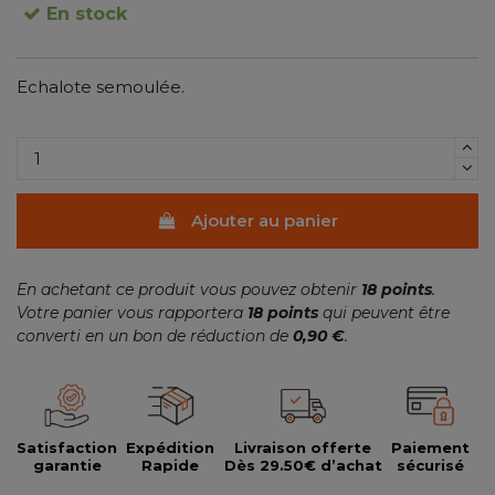
En stock
Echalote semoulée.
(5 avis)
Ajouter au panier
En achetant ce produit vous pouvez obtenir
18
points
.
Votre panier vous rapportera
18
points
qui peuvent être
converti en un bon de réduction de
0,90 €
.
Satisfaction
Expédition
Livraison offerte
Paiement
garantie
Rapide
Dès 29.50€ d’achat
sécurisé