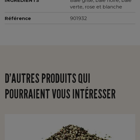
INGREDIENTS
Baie grise, baie noire, baie
verte, rose et blanche
Référence
901932
D’AUTRES PRODUITS QUI
POURRAIENT VOUS INTÉRESSER