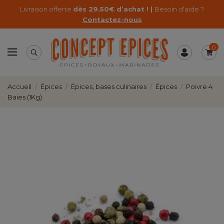
Livraison offerte
dès 29.50€ d’achat ! |
Besoin d'aide ?
Contactez-nous
0
Accueil
Épices
Épices, bases culinaires
Épices
Poivre 4
Baies (1Kg)