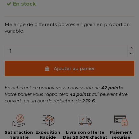
En stock
Mélange de différents poivres en grain en proportion
variable.
(1 avis)
Ajouter au panier
En achetant ce produit vous pouvez obtenir
42
points
.
Votre panier vous rapportera
42
points
qui peuvent être
converti en un bon de réduction de
2,10 €
.
Satisfaction
Expédition
Livraison offerte
Paiement
garantie
Rapide
Dès 29.50€ d’achat
sécurisé