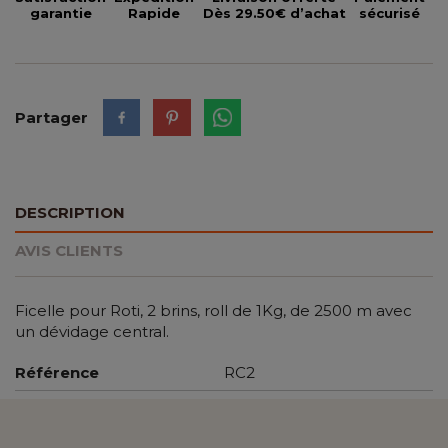
garantie
Rapide
Dès 29.50€ d’achat
sécurisé
Partager
DESCRIPTION
AVIS CLIENTS
Ficelle pour Roti, 2 brins, roll de 1Kg, de 2500 m avec
un dévidage central.
Référence
RC2