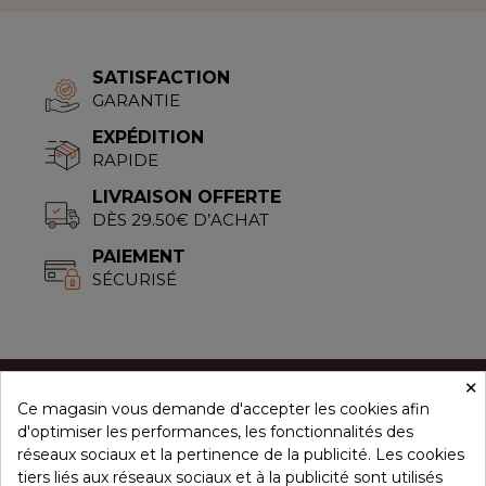
SATISFACTION
GARANTIE
EXPÉDITION
RAPIDE
LIVRAISON OFFERTE
DÈS 29.50€ D’ACHAT
PAIEMENT
SÉCURISÉ
×
Ce magasin vous demande d'accepter les cookies afin
CONCEPT ÉPICES
d'optimiser les performances, les fonctionnalités des
réseaux sociaux et la pertinence de la publicité. Les cookies
tiers liés aux réseaux sociaux et à la publicité sont utilisés