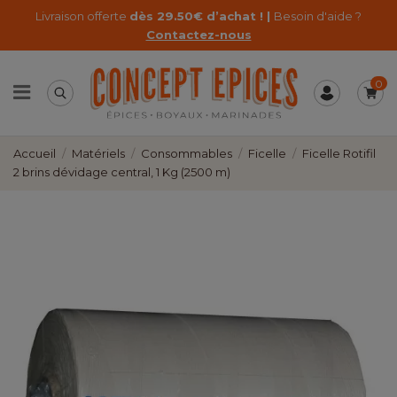
Livraison offerte
dès 29.50€ d’achat ! |
Besoin d'aide ?
Contactez-nous
0
Accueil
Matériels
Consommables
Ficelle
Ficelle Rotifil
2 brins dévidage central, 1 Kg (2500 m)