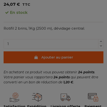
24,07 €
TTC
En stock
Rotifil 2 brins, 1Kg (2500 m), dévidage central.
(1 avis)
Ajouter au panier
En achetant ce produit vous pouvez obtenir
24
points
.
Votre panier vous rapportera
24
points
qui peuvent être
converti en un bon de réduction de
1,20 €
.
Satisfaction
Expédition
Livraison offerte
Paiement