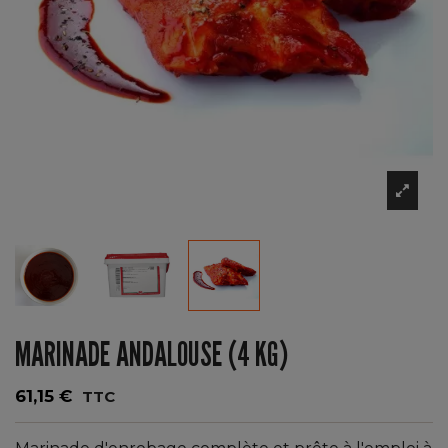
MARINADE ANDALOUSE (4 KG)
61,15 €
TTC