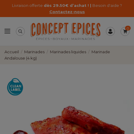
Livraison offerte
dès 29.50€ d’achat ! |
Besoin d'aide ?
Contactez-nous
0
Accueil
Marinades
Marinades liquides
Marinade
Andalouse (4 kg)