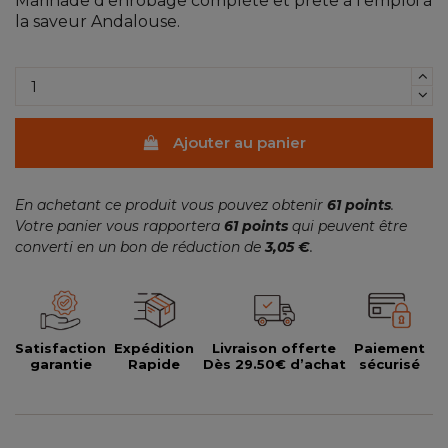
Marinade d'enrobage complète et prête à l'emploi à
la saveur Andalouse.
Ajouter au panier
En achetant ce produit vous pouvez obtenir
61
points
.
Votre panier vous rapportera
61
points
qui peuvent être
converti en un bon de réduction de
3,05 €
.
Satisfaction
Expédition
Livraison offerte
Paiement
garantie
Rapide
Dès 29.50€ d’achat
sécurisé