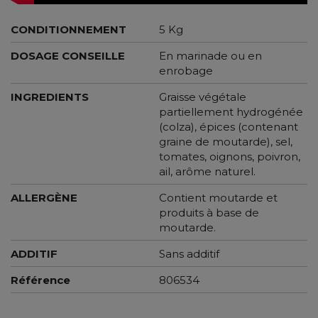
CONDITIONNEMENT
5 Kg
DOSAGE CONSEILLE
En marinade ou en
enrobage
INGREDIENTS
Graisse végétale
partiellement hydrogénée
(colza), épices (contenant
graine de moutarde), sel,
tomates, oignons, poivron,
ail, arôme naturel.
ALLERGÈNE
Contient moutarde et
produits à base de
moutarde.
ADDITIF
Sans additif
Référence
806534