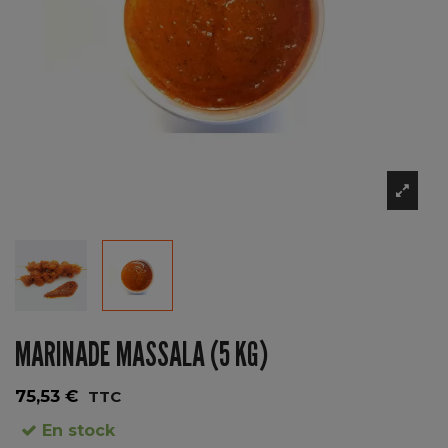
MARINADE MASSALA (5 KG)
75,53 €
TTC
En stock