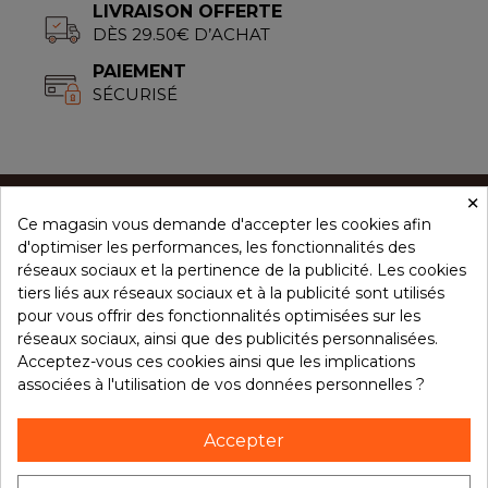
LIVRAISON OFFERTE
DÈS 29.50€ D’ACHAT
PAIEMENT
SÉCURISÉ
×
Ce magasin vous demande d'accepter les cookies afin
CONCEPT ÉPICES
d'optimiser les performances, les fonctionnalités des
réseaux sociaux et la pertinence de la publicité. Les cookies
tiers liés aux réseaux sociaux et à la publicité sont utilisés
NOS PRODUITS
pour vous offrir des fonctionnalités optimisées sur les
réseaux sociaux, ainsi que des publicités personnalisées.
Acceptez-vous ces cookies ainsi que les implications
associées à l'utilisation de vos données personnelles ?
VOTRE COMPTE
Accepter
NOTRE BROCHURE