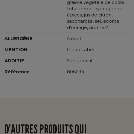
graisse végétale de colza
totalement hydrogénée,
épices, jus de citron,
saccharose, sel, écorce
d'orange, arômes*.
ALLERGÈNE
Néant
MENTION
Clean Label
ADDITIF
Sans additif
Référence
806694
D’AUTRES PRODUITS QUI