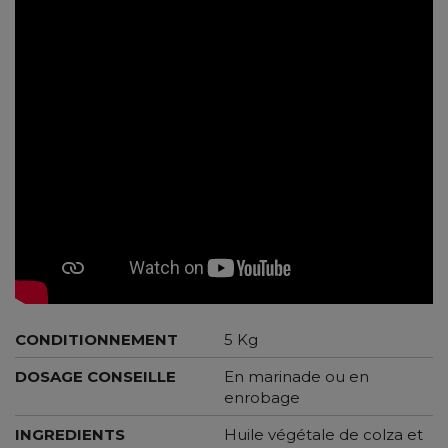
CONDITIONNEMENT
5 Kg
DOSAGE CONSEILLE
En marinade ou en
enrobage
INGREDIENTS
Huile végétale de colza et