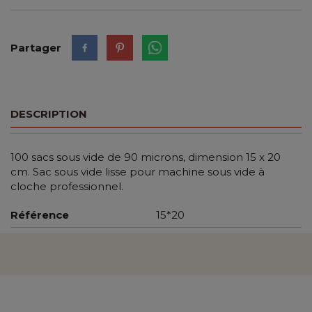
Partager
DESCRIPTION
100 sacs sous vide de 90 microns, dimension 15 x 20
cm. Sac sous vide lisse pour machine sous vide à
cloche professionnel.
Référence
15*20