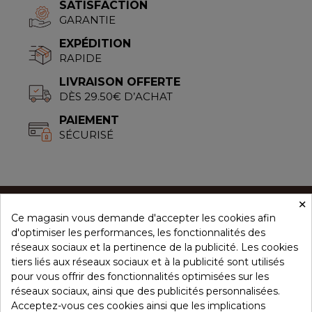
SATISFACTION
GARANTIE
EXPÉDITION
RAPIDE
LIVRAISON OFFERTE
DÈS 29.50€ D’ACHAT
PAIEMENT
SÉCURISÉ
×
Ce magasin vous demande d'accepter les cookies afin
CONCEPT ÉPICES
d'optimiser les performances, les fonctionnalités des
réseaux sociaux et la pertinence de la publicité. Les cookies
tiers liés aux réseaux sociaux et à la publicité sont utilisés
NOS PRODUITS
pour vous offrir des fonctionnalités optimisées sur les
réseaux sociaux, ainsi que des publicités personnalisées.
Acceptez-vous ces cookies ainsi que les implications