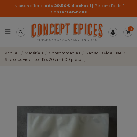
Livraison offerte
dès 29.50€ d’achat ! |
Besoin d'aide ?
Contactez-nous
0
Accueil
Matériels
Consommables
Sac sous vide lisse
Sac sous vide lisse 15 x 20 cm (100 pièces)