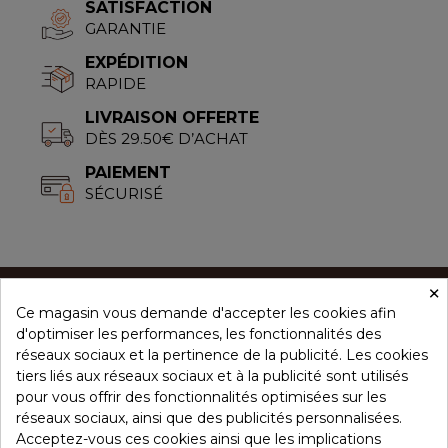
SATISFACTION
GARANTIE
EXPÉDITION
RAPIDE
LIVRAISON OFFERTE
DÈS 29.50€ D’ACHAT
PAIEMENT
SÉCURISÉ
×
Ce magasin vous demande d'accepter les cookies afin
CONCEPT ÉPICES
d'optimiser les performances, les fonctionnalités des
réseaux sociaux et la pertinence de la publicité. Les cookies
tiers liés aux réseaux sociaux et à la publicité sont utilisés
NOS PRODUITS
pour vous offrir des fonctionnalités optimisées sur les
réseaux sociaux, ainsi que des publicités personnalisées.
Acceptez-vous ces cookies ainsi que les implications