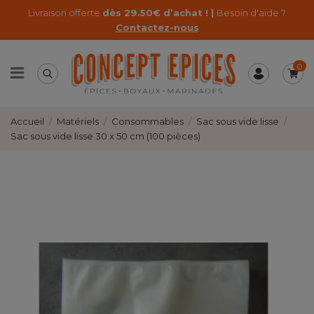
Livraison offerte
dès 29.50€ d’achat ! |
Besoin d'aide ?
Contactez-nous
0
Accueil
Matériels
Consommables
Sac sous vide lisse
Sac sous vide lisse 30 x 50 cm (100 pièces)