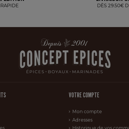
RAPIDE
DÈS 29.50€ 
ITS
VOTRE COMPTE
Mon compte
Adresses
es
Historique de vos comm