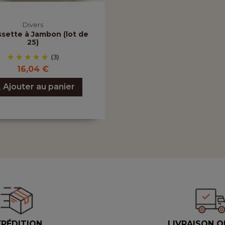
Divers
sette à Jambon (lot de
25)
(3)
16,04 €
Ajouter au panier
XPÉDITION
LIVRAISON O