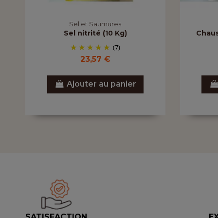
Sel et Saumures
Sel nitrité (10 Kg)
Chaus
(7)
23,57 €
Ajouter au panier
SATISFACTION
E