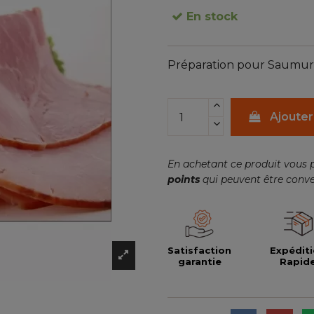
En stock
Préparation pour Saumur
Ajouter
En achetant ce produit vous 
points
qui peuvent être conve
Satisfaction
Expédit
garantie
Rapid