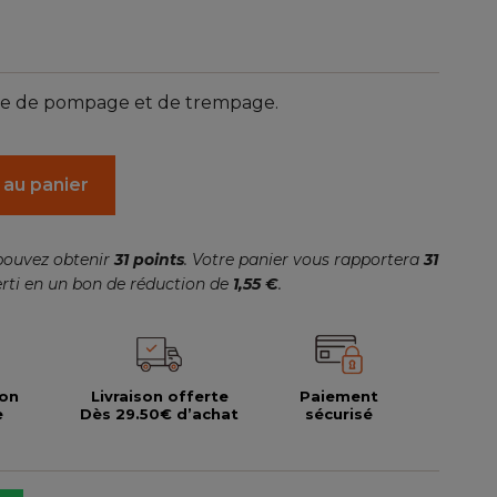
(1 avis)
e de pompage et de trempage.
 au panier
pouvez obtenir
31
points
. Votre panier vous rapportera
31
rti en un bon de réduction de
1,55 €
.
ion
Livraison offerte
Paiement
e
Dès 29.50€ d’achat
sécurisé