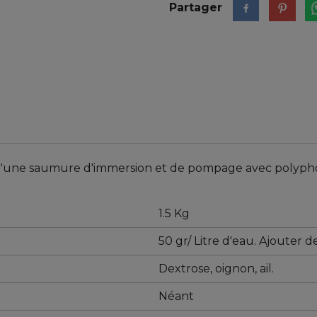
Partager
e d'une saumure d'immersion et de pompage avec polyp
1.5 Kg
50 gr/ Litre d'eau. Ajouter de
Dextrose, oignon, ail.
Néant