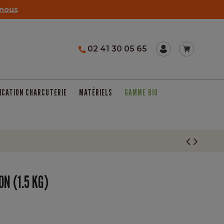
nous
02 41 30 05 65
ICATION CHARCUTERIE
MATÉRIELS
GAMME BIO
N (1.5 KG)