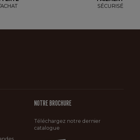
D’ACHAT
SÉCURISÉ
NOTRE BROCHURE
Téléchargez notre dernier
catalogue
andes