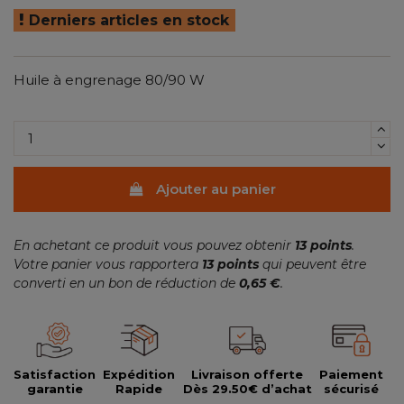
Derniers articles en stock
Huile à engrenage 80/90 W
Ajouter au panier
En achetant ce produit vous pouvez obtenir
13
points
.
Votre panier vous rapportera
13
points
qui peuvent être
converti en un bon de réduction de
0,65 €
.
Satisfaction
Expédition
Livraison offerte
Paiement
garantie
Rapide
Dès 29.50€ d’achat
sécurisé