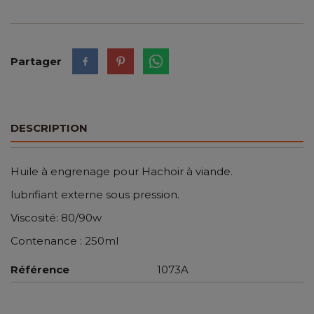
Partager
DESCRIPTION
Huile à engrenage pour Hachoir à viande.
lubrifiant externe sous pression.
Viscosité: 80/90w
Contenance : 250ml
Référence
1073A