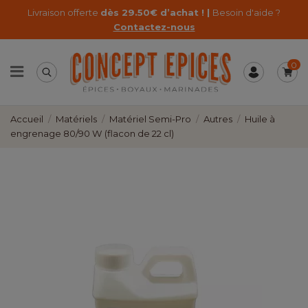
Livraison offerte
dès 29.50€ d’achat ! |
Besoin d'aide ?
Contactez-nous
0
Accueil
Matériels
Matériel Semi-Pro
Autres
Huile à
engrenage 80/90 W (flacon de 22 cl)