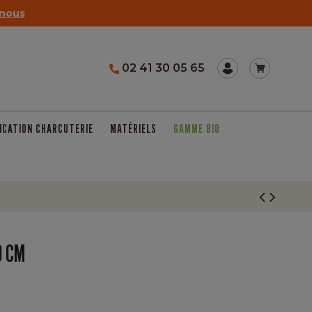
nous
02 41 30 05 65
ICATION CHARCUTERIE
MATÉRIELS
GAMME BIO
0 CM