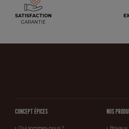
SATISFACTION
E
GARANTIE
CONCEPT ÉPICES
NOS PRODU
Qui sommes-nous ?
Boyaux