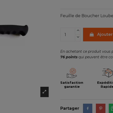
Feuille de Boucher Loubeln
Ajouter
En achetant ce produit vous 
76
points
qui peuvent être co
Satisfaction
Expédit
garantie
Rapid
Partager