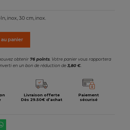
, inox, 30 cm, inox.
 au panier
pouvez obtenir
76
points
. Votre panier vous rapportera
nverti en un bon de réduction de
3,80 €
.
ion
Livraison offerte
Paiement
e
Dès 29.50€ d’achat
sécurisé