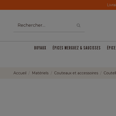
Livra
BOYAUX
ÉPICES MERGUEZ & SAUCISSES
ÉPICE
Accueil
Matériels
Couteaux et accessoires
Coutell