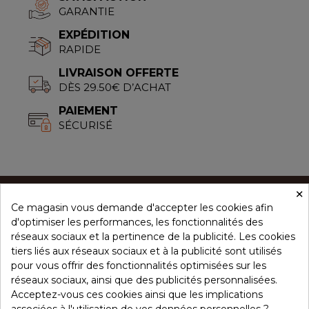
GARANTIE
EXPÉDITION
RAPIDE
LIVRAISON OFFERTE
DÈS 29.50€ D’ACHAT
PAIEMENT
SÉCURISÉ
×
Ce magasin vous demande d'accepter les cookies afin
CONCEPT ÉPICES
d'optimiser les performances, les fonctionnalités des
réseaux sociaux et la pertinence de la publicité. Les cookies
tiers liés aux réseaux sociaux et à la publicité sont utilisés
NOS PRODUITS
pour vous offrir des fonctionnalités optimisées sur les
réseaux sociaux, ainsi que des publicités personnalisées.
Acceptez-vous ces cookies ainsi que les implications