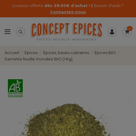
Livraison offerte
dès 29.50€ d’achat ! |
Besoin d'aide ?
Contactez-nous
0
Accueil
Épices
Épices, bases culinaires
Épices BIO
Sarriette feuille mondée BIO (1 Kg)