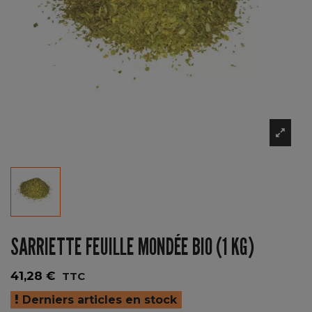
SARRIETTE FEUILLE MONDÉE BIO (1 KG)
41,28 €
TTC
Derniers articles en stock