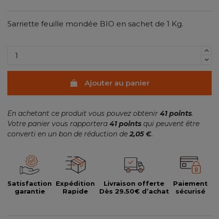
Sarriette feuille mondée BIO en sachet de 1 Kg.
Ajouter au panier
En achetant ce produit vous pouvez obtenir
41
points
.
Votre panier vous rapportera
41
points
qui peuvent être
converti en un bon de réduction de
2,05 €
.
Satisfaction
Expédition
Livraison offerte
Paiement
garantie
Rapide
Dès 29.50€ d’achat
sécurisé