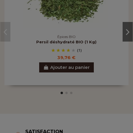
Épices BIO
Persil déshydraté BIO (1 Kg)
(1)
39,76 €
Ajouter au panier
SATISFACTION