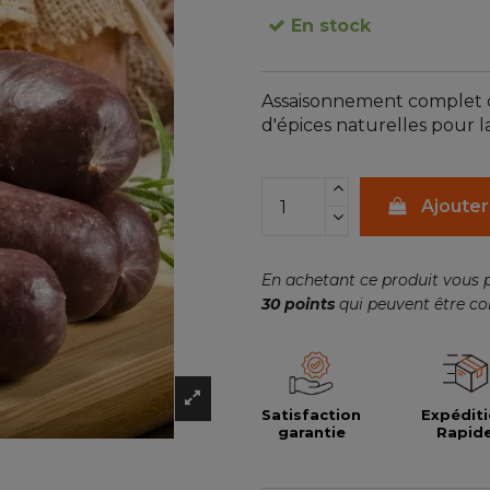
En stock
Assaisonnement complet 
d'épices naturelles pour l
Ajouter
En achetant ce produit vous 
30
points
qui peuvent être co
Satisfaction
Expédit
garantie
Rapid