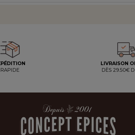
XPÉDITION
LIVRAISON O
RAPIDE
DÈS 29.50€ 