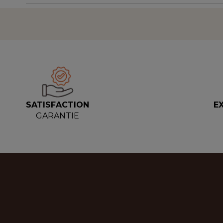
SATISFACTION
E
GARANTIE