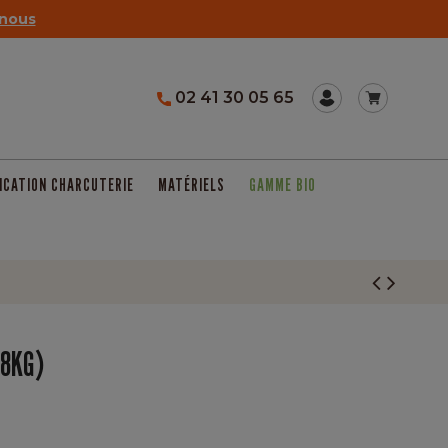
nous
02 41 30 05 65
ICATION CHARCUTERIE
MATÉRIELS
GAMME BIO
.8KG)