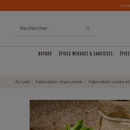
Livra
BOYAUX
ÉPICES MERGUEZ & SAUCISSES
ÉPICE
Accueil
Fabrication charcuterie
Fabrication cuites e