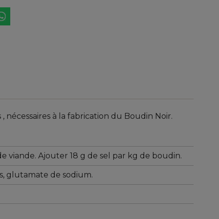
écessaires à la fabrication du Boudin Noir.
de viande. Ajouter 18 g de sel par kg de boudin.
s, glutamate de sodium.