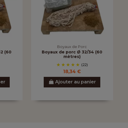
Boyaux de Porc
2 (60
Boyaux de porc Ø 32/34 (60
mètres)
(22)
18,34 €
ier
Ajouter au panier