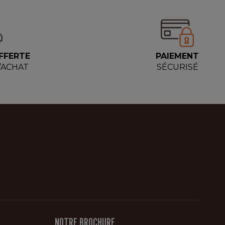
FFERTE
PAIEMENT
D’ACHAT
SÉCURISÉ
NOTRE BROCHURE