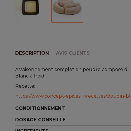
DESCRIPTION
AVIS CLIENTS
Assaisonnement complet en poudre composé d´un m
Blanc à froid.
Recette:
https://www.concept-epices.fr/recettes/boudin-b
CONDITIONNEMENT
DOSAGE CONSEILLE