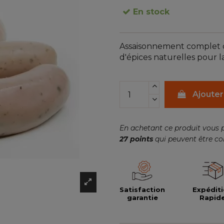
En stock
Assaisonnement complet 
d'épices naturelles pour l
Ajouter
En achetant ce produit vous 
27
points
qui peuvent être co
Satisfaction
Expédit
garantie
Rapid