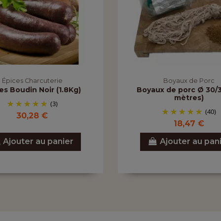
Épices Charcuterie
Boyaux de Porc
es Boudin Noir (1.8Kg)
Boyaux de porc Ø 30/3
mètres)
(3)
(40)
30,28 €
18,47 €
Ajouter au panier
Ajouter au pan