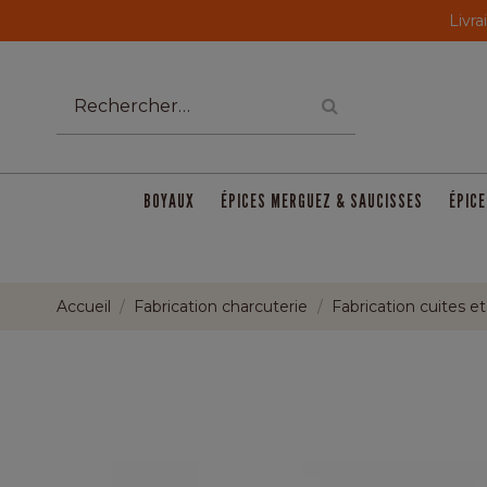
Livra
BOYAUX
ÉPICES MERGUEZ & SAUCISSES
ÉPICE
Accueil
Fabrication charcuterie
Fabrication cuites e