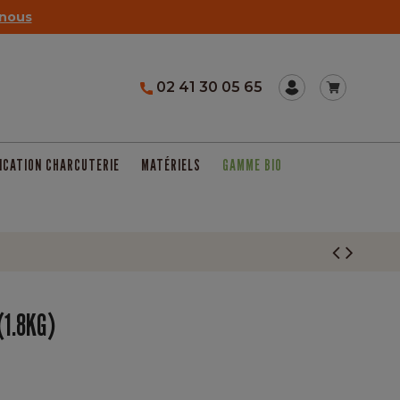
nous
02 41 30 05 65
ICATION CHARCUTERIE
MATÉRIELS
GAMME BIO
(1.8KG)