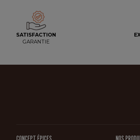
SATISFACTION
E
GARANTIE
CONCEPT ÉPICES
NOS PRODU