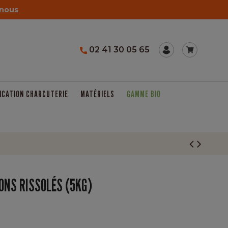
nous
02 41 30 05 65
ICATION CHARCUTERIE
MATÉRIELS
GAMME BIO
ONS RISSOLÉS (5KG)