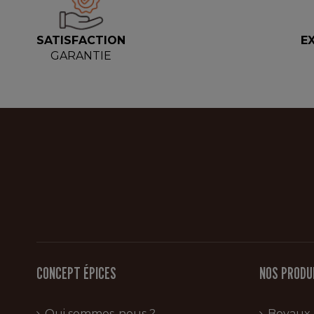
SATISFACTION
E
GARANTIE
CONCEPT ÉPICES
NOS PRODU
Qui sommes-nous ?
Boyaux