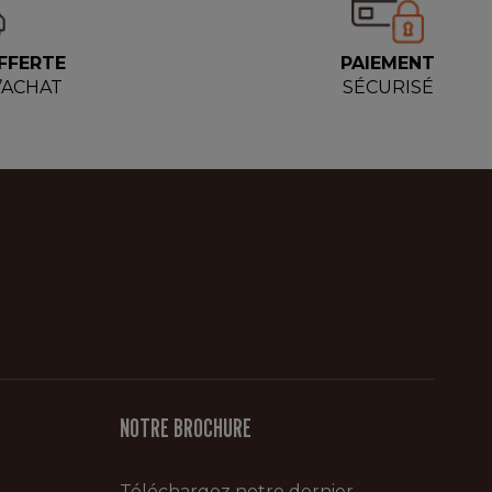
FFERTE
PAIEMENT
D’ACHAT
SÉCURISÉ
NOTRE BROCHURE
Téléchargez notre dernier