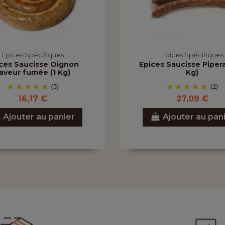
Épices Spécifiques
Épices Spécifiques
ces Saucisse Oignon
Epices Saucisse Piper
aveur fumée (1 Kg)
Kg)
(5)
(2)
16,17 €
27,09 €
Ajouter au panier
Ajouter au pan