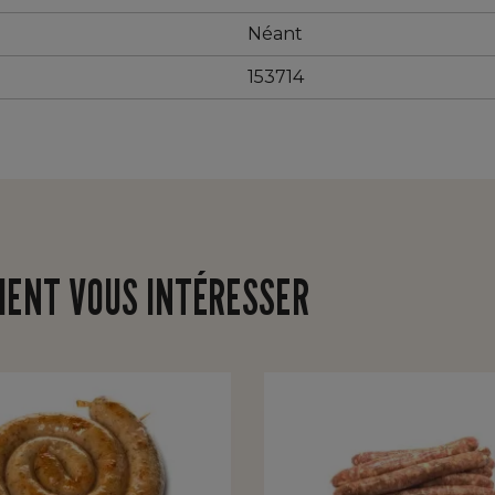
Néant
153714
IENT VOUS INTÉRESSER