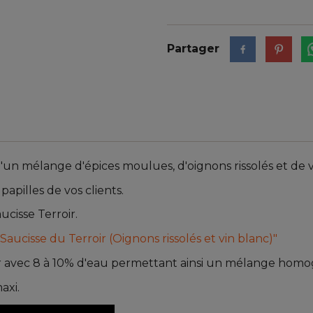
Partager
d'un mélange d'épices moulues, d'oignons rissolés et de v
papilles de vos clients.
ucisse Terroir.
 Saucisse du Terroir (Oignons rissolés et vin blanc)"
roir avec 8 à 10% d'eau permettant ainsi un mélange hom
axi.