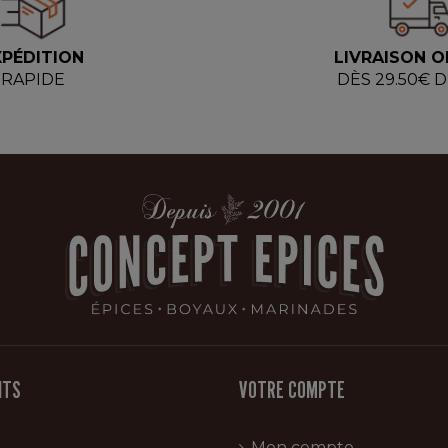
XPÉDITION
LIVRAISON O
RAPIDE
DÈS 29.50€ 
ITS
VOTRE COMPTE
Mon compte