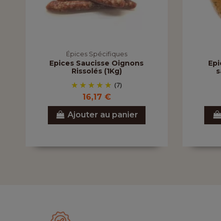
Épices Spécifiques
Epices Saucisse Oignons
Epi
Rissolés (1Kg)
s
(7)
16,17 €
Ajouter au panier