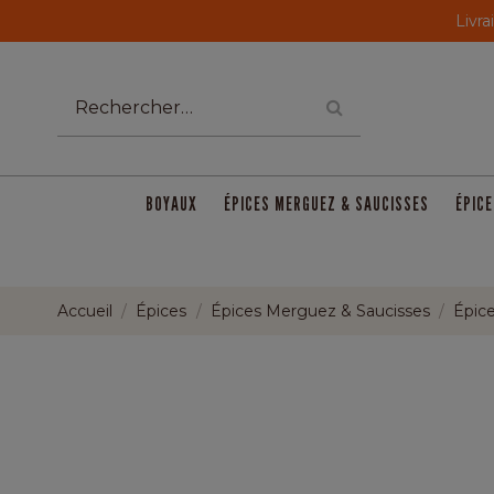
Livra
BOYAUX
ÉPICES MERGUEZ & SAUCISSES
ÉPICE
Accueil
Épices
Épices Merguez & Saucisses
Épice