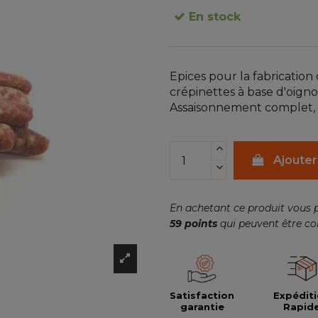
En stock
Epices pour la fabrication d
crépinettes à base d'oignon
Assaisonnement complet, n
Ajouter
En achetant ce produit vous 
59
points
qui peuvent être co
Satisfaction
Expédit
garantie
Rapid