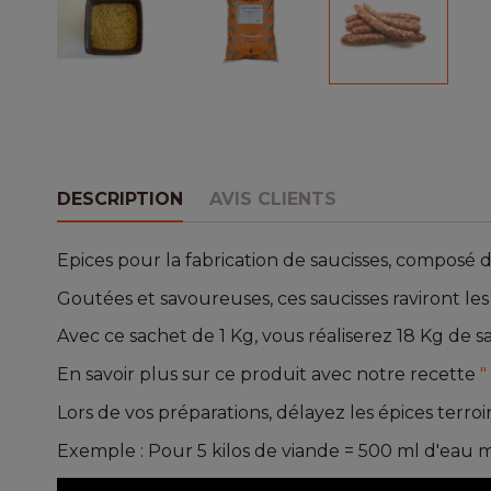
DESCRIPTION
AVIS CLIENTS
Epices pour la fabrication de saucisses, composé 
Goutées et savoureuses, ces saucisses raviront les 
Avec ce sachet de 1 Kg, vous réaliserez 18 Kg de sa
En savoir plus sur ce produit avec notre recette
"
Lors de vos préparations, délayez les épices ter
Exemple : Pour 5 kilos de viande = 500 ml d'eau m