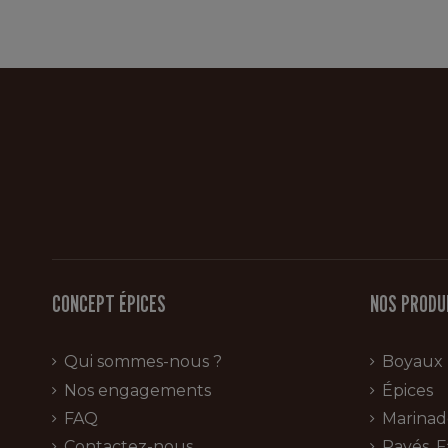
CONCEPT ÉPICES
NOS PRODU
Qui sommes-nous ?
Boyaux
Nos engagements
Épices
FAQ
Marinad
Contactez-nous
Pavés, F