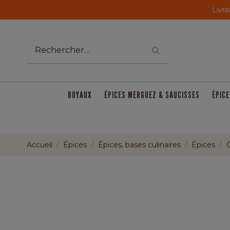
Livra
BOYAUX
ÉPICES MERGUEZ & SAUCISSES
ÉPICE
Accueil
Épices
Épices, bases culinaires
Épices
C