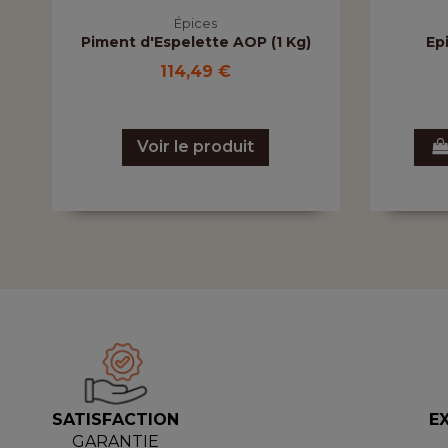
Épices
Piment d'Espelette AOP (1 Kg)
Ep
114,49 €
Voir le produit
SATISFACTION
E
GARANTIE