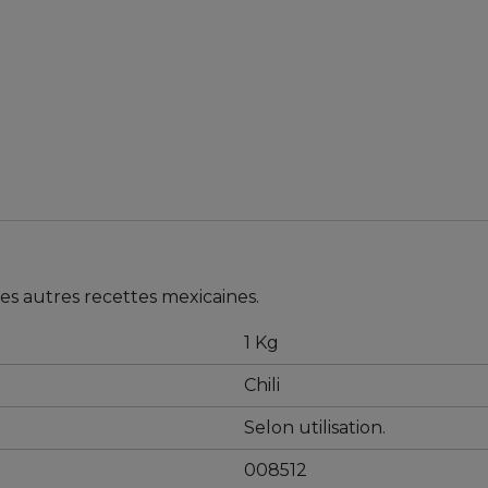
tes autres recettes mexicaines.
1 Kg
Chili
Selon utilisation.
008512