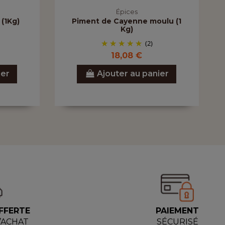
Épices
 (1Kg)
Piment de Cayenne moulu (1
Kg)
(2)
18,08 €
ier
Ajouter au panier
FFERTE
PAIEMENT
D’ACHAT
SÉCURISÉ