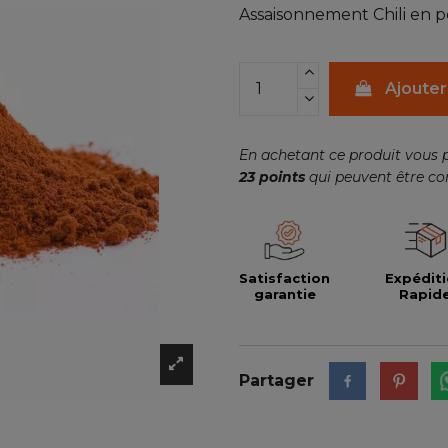
Assaisonnement Chili en 
Ajouter
En achetant ce produit vous 
23
points
qui peuvent être co
Satisfaction
Expédit
garantie
Rapid
Partager