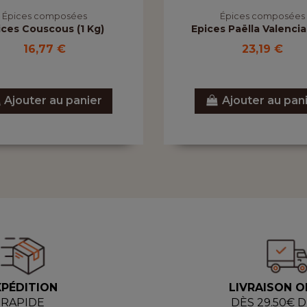
Épices composées
Épices composées
ices Couscous (1 Kg)
Epices Paëlla Valencia
16,77 €
23,19 €
Ajouter au panier
Ajouter au pan
XPÉDITION
LIVRAISON O
RAPIDE
DÈS 29.50€ 