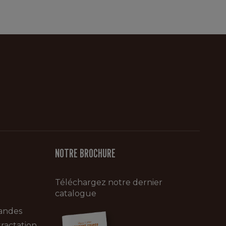
NOTRE BROCHURE
Téléchargez notre dernier
catalogue
andes
ractation