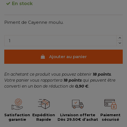
En stock
Piment de Cayenne moulu.
(2 avis)
Ajouter au panier
En achetant ce produit vous pouvez obtenir
18
points
.
Votre panier vous rapportera
18
points
qui peuvent être
converti en un bon de réduction de
0,90 €
.
Satisfaction
Expédition
Livraison offerte
Paiement
garantie
Rapide
Dès 29.50€ d’achat
sécurisé