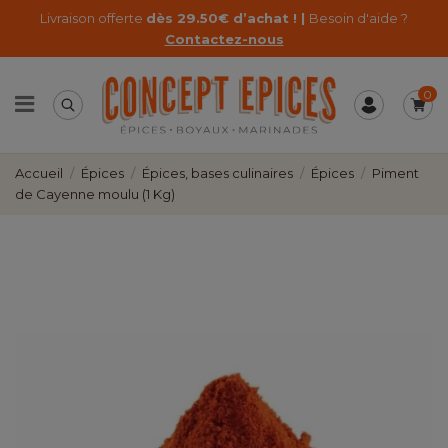
Livraison offerte
dès 29.50€ d’achat ! |
Besoin d'aide ?
Contactez-nous
0
Accueil
Épices
Épices, bases culinaires
Épices
Piment
de Cayenne moulu (1 Kg)