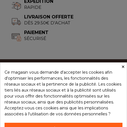
EXPÉDITION
RAPIDE
LIVRAISON OFFERTE
DÈS 29.50€ D’ACHAT
PAIEMENT
SÉCURISÉ
×
Ce magasin vous demande d'accepter les cookies afin
CONCEPT ÉPICES
d'optimiser les performances, les fonctionnalités des
réseaux sociaux et la pertinence de la publicité. Les cookies
tiers liés aux réseaux sociaux et à la publicité sont utilisés
NOS PRODUITS
pour vous offrir des fonctionnalités optimisées sur les
réseaux sociaux, ainsi que des publicités personnalisées.
Acceptez-vous ces cookies ainsi que les implications
associées à l'utilisation de vos données personnelles ?
VOTRE COMPTE