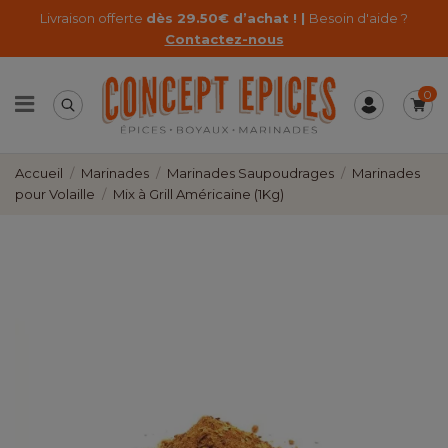
Livraison offerte
dès 29.50€ d’achat ! |
Besoin d'aide ?
Contactez-nous
0
Accueil
Marinades
Marinades Saupoudrages
Marinades
pour Volaille
Mix à Grill Américaine (1Kg)