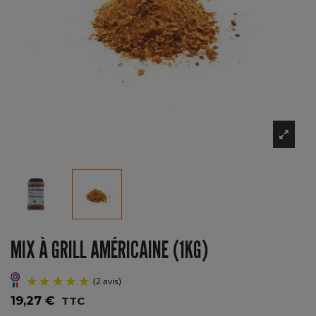
MIX À GRILL AMÉRICAINE (1KG)
19,27 €
TTC