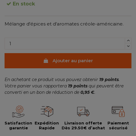
En stock
Mélange d'épices et d'aromates créole-américaine.
(2 avis)
Ajouter au panier
En achetant ce produit vous pouvez obtenir
19
points
.
Votre panier vous rapportera
19
points
qui peuvent être
converti en un bon de réduction de
0,95 €
.
Satisfaction
Expédition
Livraison offerte
Paiement
garantie
Rapide
Dès 29.50€ d’achat
sécurisé