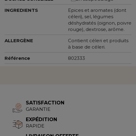
INGREDIENTS
Epices et aromates (dont
céleri), sel, légumes
déshydratés (oignon, poivre
rouge), dextrose, arôme.
ALLERGÈNE
Contient céleri et produits
à base de céleri.
Référence
802333
SATISFACTION
GARANTIE
EXPÉDITION
RAPIDE