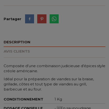
Partager
DESCRIPTION
AVIS CLIENTS
Composée d’une combinaison judicieuse d’épices style
créole américaine.
Idéal pour la préparation de viandes sur la braise,
grillade, côtes et tout type de viandes au grill,
barbecue et au four.
CONDITIONNEMENT
1 Kg
DOSAGE CONSEILLE
- En saupoudrage