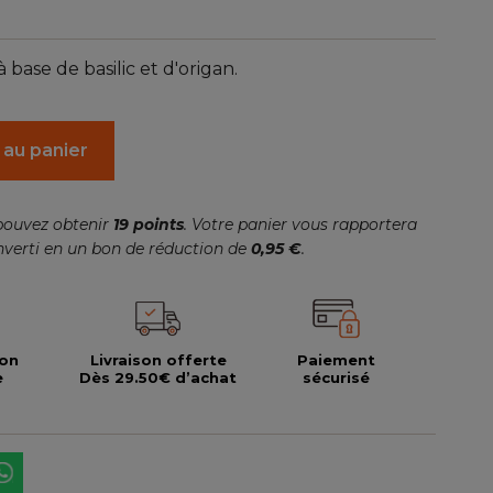
ase de basilic et d'origan.
 au panier
pouvez obtenir
19
points
. Votre panier vous rapportera
nverti en un bon de réduction de
0,95 €
.
ion
Livraison offerte
Paiement
e
Dès 29.50€ d’achat
sécurisé