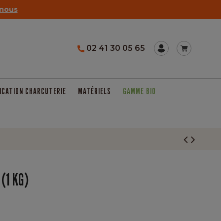
nous
02 41 30 05 65
ICATION CHARCUTERIE
MATÉRIELS
GAMME BIO
 (1 KG)