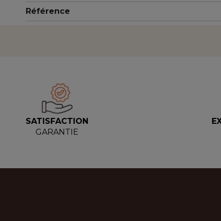
Référence
SATISFACTION
E
GARANTIE