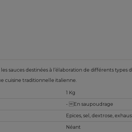
es sauces destinées à l’élaboration de différents types d
cuisine traditionnelle italienne.
1 Kg
- En saupoudrage
Epices, sel, dextrose, exhau
Néant