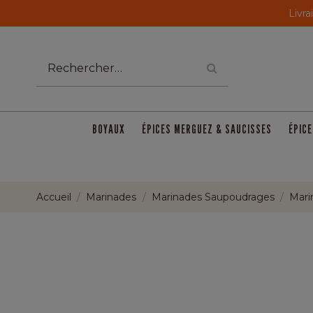
Livra
BOYAUX
ÉPICES MERGUEZ & SAUCISSES
ÉPICE
Accueil
Marinades
Marinades Saupoudrages
Mari