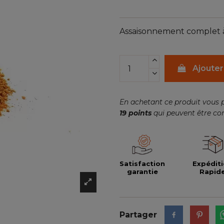
Assaisonnement complet à b
Ajouter
En achetant ce produit vous 
19
points
qui peuvent être co
Satisfaction
Expédit
garantie
Rapid
Partager