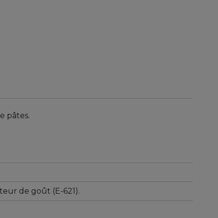
e pâtes.
steur de goût (E-621).