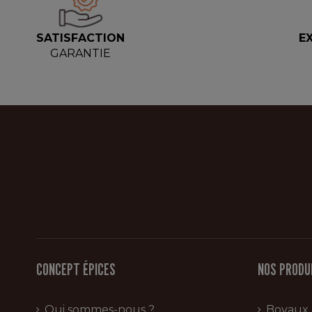
SATISFACTION
E
GARANTIE
CONCEPT ÉPICES
NOS PRODU
Qui sommes-nous ?
Boyaux