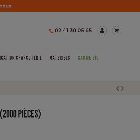
nous
02 41 30 05 65
ICATION CHARCUTERIE
MATÉRIELS
GAMME BIO
(2000 PIÈCES)