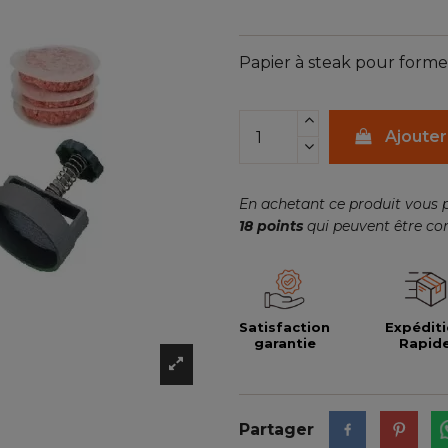
Papier à steak pour forme
Ajouter
En achetant ce produit vous 
18
points
qui peuvent être co
Satisfaction
Expédit
garantie
Rapid
Partager