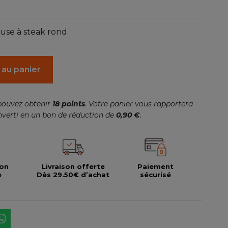
use à steak rond.
 au panier
pouvez obtenir
18
points
. Votre panier vous rapportera
nverti en un bon de réduction de
0,90 €
.
ion
Livraison offerte
Paiement
e
Dès 29.50€ d’achat
sécurisé