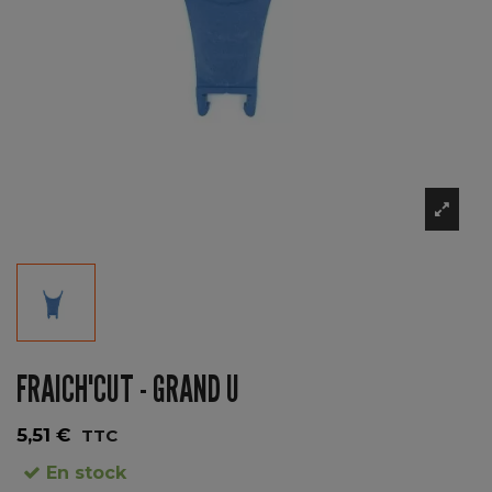
FRAICH'CUT - GRAND U
5,51 €
TTC
En stock