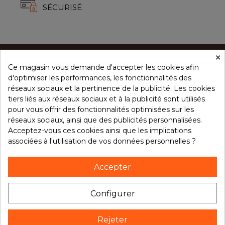
SÉCURISÉ
×
Ce magasin vous demande d'accepter les cookies afin
CONCEPT ÉPICES
d'optimiser les performances, les fonctionnalités des
réseaux sociaux et la pertinence de la publicité. Les cookies
tiers liés aux réseaux sociaux et à la publicité sont utilisés
NOS PRODUITS
pour vous offrir des fonctionnalités optimisées sur les
réseaux sociaux, ainsi que des publicités personnalisées.
Acceptez-vous ces cookies ainsi que les implications
associées à l'utilisation de vos données personnelles ?
VOTRE COMPTE
Accepter
NOTRE BROCHURE
Configurer
Rejeter
Suivez notre actualité