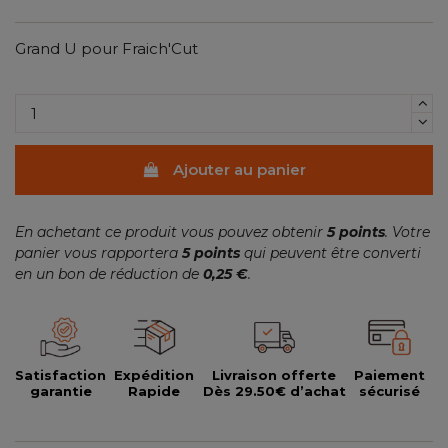
Grand U pour Fraich'Cut
Ajouter au panier
En achetant ce produit vous pouvez obtenir
5
points
. Votre
panier vous rapportera
5
points
qui peuvent être converti
en un bon de réduction de
0,25 €
.
Satisfaction
Expédition
Livraison offerte
Paiement
garantie
Rapide
Dès 29.50€ d’achat
sécurisé