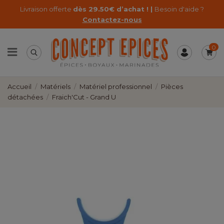
Livraison offerte
dès 29.50€ d’achat ! |
Besoin d'aide ?
Contactez-nous
0
Accueil
Matériels
Matériel professionnel
Pièces
détachées
Fraich'Cut - Grand U