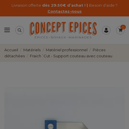
Livraison offerte
dès 29.50€ d’achat ! |
Besoin d'aide ?
Contactez-nous
0
Accueil
Matériels
Matériel professionnel
Pièces
détachées
Fraich´Cut - Support couteau avec couteau