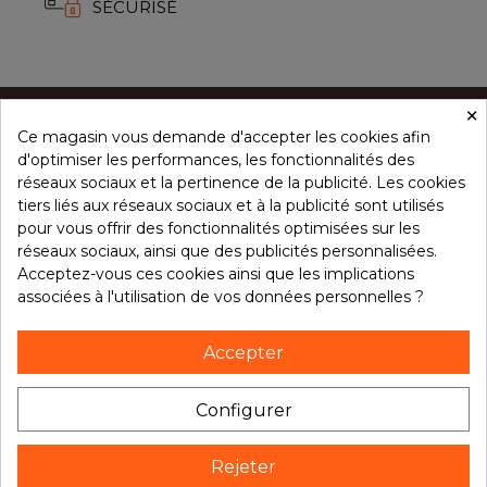
SÉCURISÉ
×
Ce magasin vous demande d'accepter les cookies afin
CONCEPT ÉPICES
d'optimiser les performances, les fonctionnalités des
réseaux sociaux et la pertinence de la publicité. Les cookies
tiers liés aux réseaux sociaux et à la publicité sont utilisés
NOS PRODUITS
pour vous offrir des fonctionnalités optimisées sur les
réseaux sociaux, ainsi que des publicités personnalisées.
Acceptez-vous ces cookies ainsi que les implications
associées à l'utilisation de vos données personnelles ?
VOTRE COMPTE
Accepter
NOTRE BROCHURE
Configurer
Rejeter
Suivez notre actualité