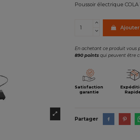
Poussoir électrique COLA 1
Ajouter
En achetant ce produit vous 
890
points
qui peuvent être c
Satisfaction
Expédit
garantie
Rapid
Partager