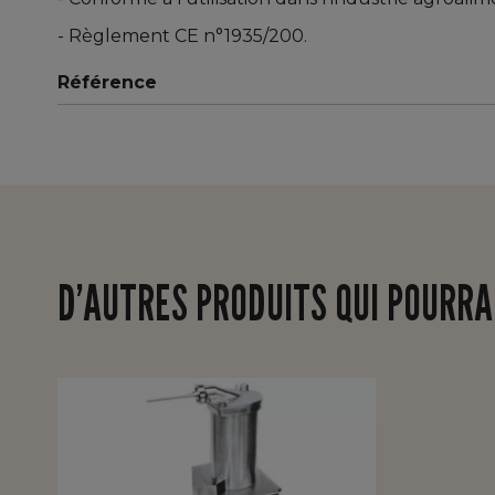
- Règlement CE n°1935/200.
Référence
D’AUTRES PRODUITS QUI POURRA