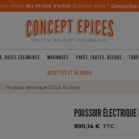
ison offerte
dès 29.50€ d’achat ! |
Besoin d'aide ?
Contactez-
S, BASES CULINAIRES
MARINADES
PAVÉS, FARCES, DÉCORS
FABR
RECETTES ET ASTUCES
Poussoir électrique COLA 15 Litres
POUSSOIR ÉLECTRIQUE 
890,14 €
TTC