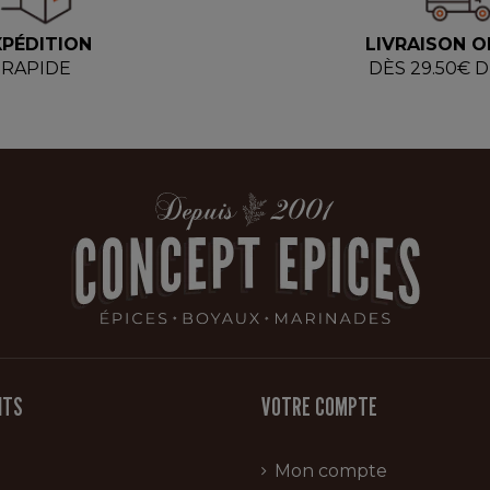
XPÉDITION
LIVRAISON O
RAPIDE
DÈS 29.50€ 
ITS
VOTRE COMPTE
Mon compte