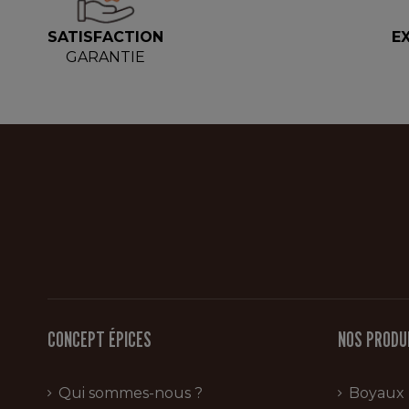
SATISFACTION
E
GARANTIE
CONCEPT ÉPICES
NOS PRODU
Qui sommes-nous ?
Boyaux