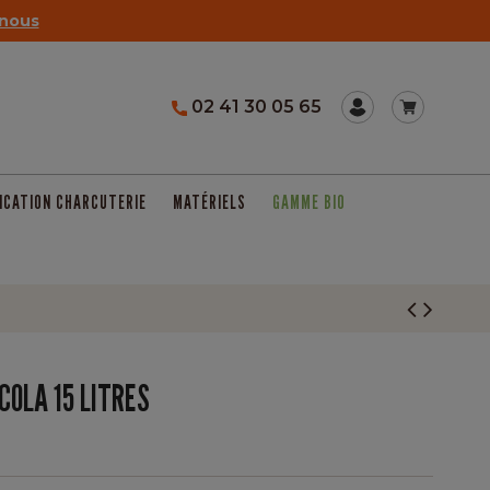
nous
02 41 30 05 65
ICATION CHARCUTERIE
MATÉRIELS
GAMME BIO
COLA 15 LITRES