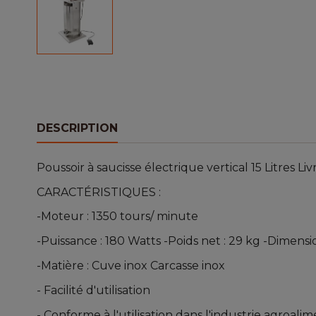
DESCRIPTION
Poussoir à saucisse électrique vertical 15 Litres Li
CARACTÉRISTIQUES :
-Moteur : 1350 tours/ minute
-Puissance : 180 Watts -Poids net : 29 kg -Dimens
-Matière : Cuve inox Carcasse inox
- Facilité d'utilisation
- Conforme à l'utilisation dans l'industrie agroali