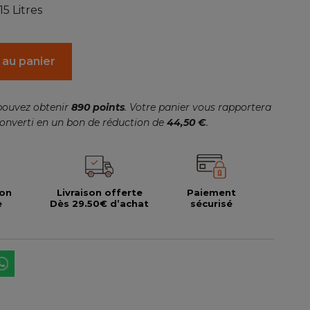
5 Litres
 au panier
pouvez obtenir
890
points
. Votre panier vous rapportera
onverti en un bon de réduction de
44,50 €
.
ion
Livraison offerte
Paiement
e
Dès 29.50€ d’achat
sécurisé