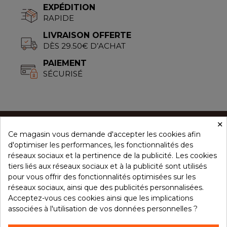
EXPÉDITION
RAPIDE
LIVRAISON OFFERTE
DÈS 29.50€ D’ACHAT
PAIEMENT
SÉCURISÉ
×
Ce magasin vous demande d'accepter les cookies afin
CONCEPT ÉPICES
d'optimiser les performances, les fonctionnalités des
réseaux sociaux et la pertinence de la publicité. Les cookies
tiers liés aux réseaux sociaux et à la publicité sont utilisés
NOS PRODUITS
pour vous offrir des fonctionnalités optimisées sur les
réseaux sociaux, ainsi que des publicités personnalisées.
Acceptez-vous ces cookies ainsi que les implications
associées à l'utilisation de vos données personnelles ?
VOTRE COMPTE