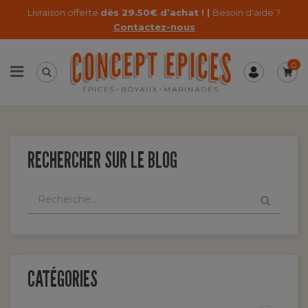
Livraison offerte
dès 29.50€ d’achat ! |
Besoin d'aide ?
Contactez-nous
0
RECHERCHER SUR LE BLOG
CATÉGORIES