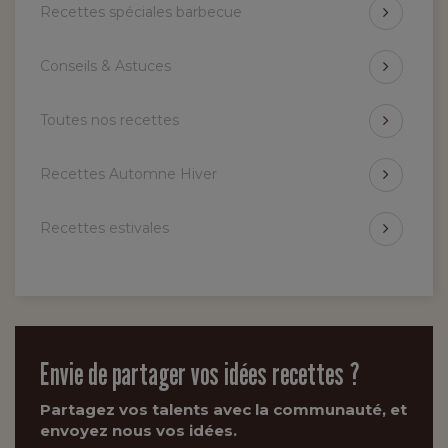
Recettes spéciales barbecue
Conseils & Astuces
Toutes nos recettes
Recettes Automne Hiver
Recettes estivales
Envie de partager vos idées recettes ?
Partagez vos talents avec la communauté, et
envoyez nous vos idées.