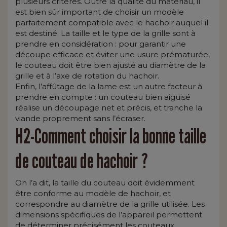
plusieurs critères. Outre la qualité du matériau, il
est bien sûr important de choisir un modèle
parfaitement compatible avec le hachoir auquel il
est destiné. La taille et le type de la grille sont à
prendre en considération : pour garantir une
découpe efficace et éviter une usure prématurée,
le couteau doit être bien ajusté au diamètre de la
grille et à l’axe de rotation du hachoir.
Enfin, l’affûtage de la lame est un autre facteur à
prendre en compte : un couteau bien aiguisé
réalise un découpage net et précis, et tranche la
viande proprement sans l’écraser.
H2-Comment choisir la bonne taille
de couteau de hachoir ?
On l’a dit, la taille du couteau doit évidemment
être conforme au modèle de hachoir, et
correspondre au diamètre de la grille utilisée. Les
dimensions spécifiques de l’appareil permettent
de déterminer précisément les couteaux