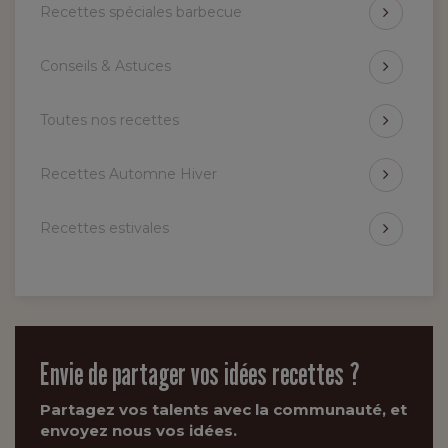
Recettes spéciales barbecue
Conseils & Astuces
Toutes nos recettes
Recettes Automne Hiver
Recettes estivales
Envie de partager vos idées recettes ?
Partagez vos talents avec la communauté, et
envoyez nous vos idées.