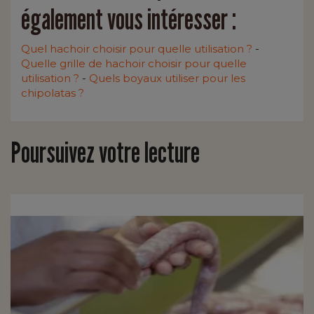
également vous intéresser :
Quel hachoir choisir pour quelle utilisation ?
-
Quelle grille de hachoir choisir pour quelle
utilisation ?
-
Quels boyaux utiliser pour les
chipolatas ?
Poursuivez votre lecture