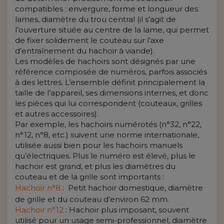
compatibles : envergure, forme et longueur des
lames, diamètre du trou central (il s’agit de
l’ouverture située au centre de la lame, qui permet
de fixer solidement le couteau sur l’axe
d’entraînement du hachoir à viande).
Les modèles de hachoirs sont désignés par une
référence composée de numéros, parfois associés
à des lettres. L’ensemble définit principalement la
taille de l’appareil, ses dimensions internes, et donc
les pièces qui lui correspondent (couteaux, grilles
et autres accessoires).
Par exemple, les hachoirs numérotés (n°32, n°22,
n°12, n°8, etc.) suivent une norme internationale,
utilisée aussi bien pour les hachoirs manuels
qu’électriques. Plus le numéro est élevé, plus le
hachoir est grand, et plus les diamètres du
couteau et de la grille sont importants :
Hachoir n°8
:
Petit hachoir domestique, diamètre
de grille et du couteau d’environ 62 mm.
Hachoir n°12
: Hachoir plus imposant, souvent
utilisé pour un usage semi-professionnel, diamètre